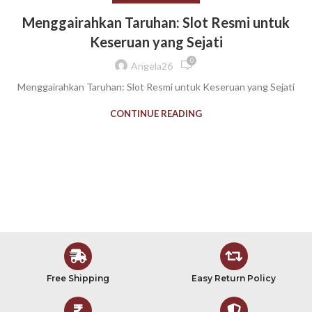
Menggairahkan Taruhan: Slot Resmi untuk
Keseruan yang Sejati
0
Angela26
Menggairahkan Taruhan: Slot Resmi untuk Keseruan yang Sejati
CONTINUE READING
Free Shipping
Easy Return Policy