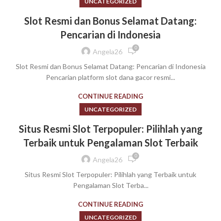
UNCATEGORIZED
Slot Resmi dan Bonus Selamat Datang:
Pencarian di Indonesia
0
Angela26
Slot Resmi dan Bonus Selamat Datang: Pencarian di Indonesia
Pencarian platform slot dana gacor resmi...
CONTINUE READING
UNCATEGORIZED
Situs Resmi Slot Terpopuler: Pilihlah yang
Terbaik untuk Pengalaman Slot Terbaik
0
Angela26
Situs Resmi Slot Terpopuler: Pilihlah yang Terbaik untuk
Pengalaman Slot Terba...
CONTINUE READING
UNCATEGORIZED