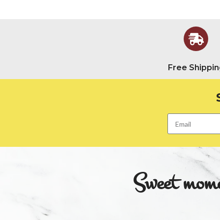
Free Shippin
Sweet momen