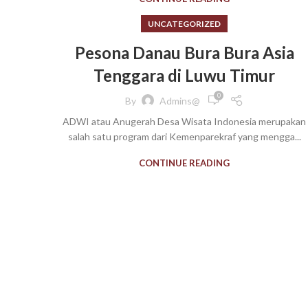
UNCATEGORIZED
Pesona Danau Bura Bura Asia
Tenggara di Luwu Timur
0
By
Admins@
ADWI atau Anugerah Desa Wisata Indonesia merupakan
salah satu program dari Kemenparekraf yang mengga...
CONTINUE READING