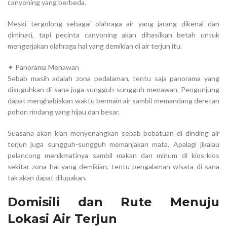
canyoning yang berbeda.
Meski tergolong sebagai olahraga air yang jarang dikenal dan
diminati, tapi pecinta canyoning akan dihasilkan betah untuk
mengerjakan olahraga hal yang demikian di air terjun itu.
✦ Panorama Menawan
Sebab masih adalah zona pedalaman, tentu saja panorama yang
disuguhkan di sana juga sungguh-sungguh menawan. Pengunjung
dapat menghabiskan waktu bermain air sambil memandang deretan
pohon rindang yang hijau dan besar.
Suasana akan kian menyenangkan sebab bebatuan di dinding air
terjun juga sungguh-sungguh memanjakan mata. Apalagi jikalau
pelancong menikmatinya sambil makan dan minum di kios-kios
sekitar zona hal yang demikian, tentu pengalaman wisata di sana
tak akan dapat dilupakan.
Domisili dan Rute Menuju
Lokasi Air Terjun