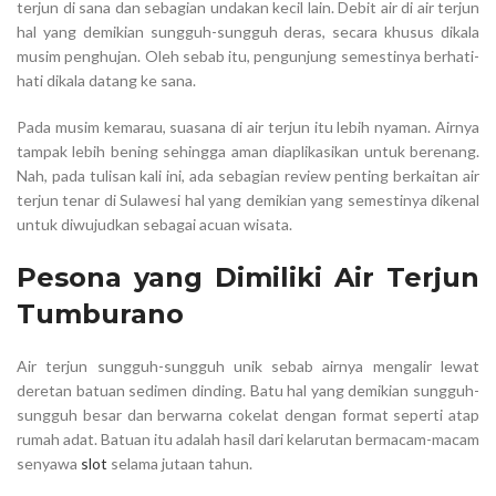
terjun di sana dan sebagian undakan kecil lain. Debit air di air terjun
hal yang demikian sungguh-sungguh deras, secara khusus dikala
musim penghujan. Oleh sebab itu, pengunjung semestinya berhati-
hati dikala datang ke sana.
Pada musim kemarau, suasana di air terjun itu lebih nyaman. Airnya
tampak lebih bening sehingga aman diaplikasikan untuk berenang.
Nah, pada tulisan kali ini, ada sebagian review penting berkaitan air
terjun tenar di Sulawesi hal yang demikian yang semestinya dikenal
untuk diwujudkan sebagai acuan wisata.
Pesona yang Dimiliki Air Terjun
Tumburano
Air terjun sungguh-sungguh unik sebab airnya mengalir lewat
deretan batuan sedimen dinding. Batu hal yang demikian sungguh-
sungguh besar dan berwarna cokelat dengan format seperti atap
rumah adat. Batuan itu adalah hasil dari kelarutan bermacam-macam
senyawa
slot
selama jutaan tahun.