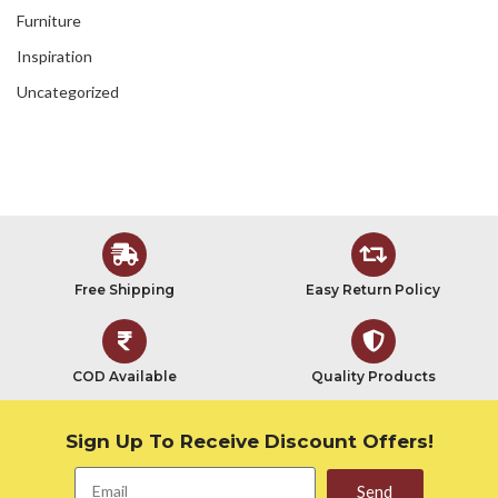
Furniture
Inspiration
Uncategorized
Free Shipping
Easy Return Policy
COD Available
Quality Products
Sign Up To Receive Discount Offers!
Send