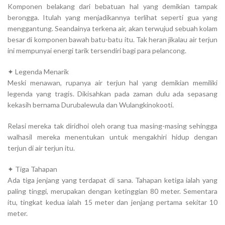
Komponen belakang dari bebatuan hal yang demikian tampak
berongga. Itulah yang menjadikannya terlihat seperti gua yang
menggantung. Seandainya terkena air, akan terwujud sebuah kolam
besar di komponen bawah batu-batu itu. Tak heran jikalau air terjun
ini mempunyai energi tarik tersendiri bagi para pelancong.
✦ Legenda Menarik
Meski menawan, rupanya air terjun hal yang demikian memiliki
legenda yang tragis. Dikisahkan pada zaman dulu ada sepasang
kekasih bernama Durubalewula dan Wulangkinokooti.
Relasi mereka tak diridhoi oleh orang tua masing-masing sehingga
walhasil mereka menentukan untuk mengakhiri hidup dengan
terjun di air terjun itu.
✦ Tiga Tahapan
Ada tiga jenjang yang terdapat di sana. Tahapan ketiga ialah yang
paling tinggi, merupakan dengan ketinggian 80 meter. Sementara
itu, tingkat kedua ialah 15 meter dan jenjang pertama sekitar 10
meter.