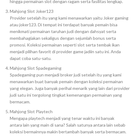
hingga permainan slot dengan ragam serta fasilitas lengkap.
Mahjong Slot Joker123
Provider setelah itu yang kami menawarkan yaitu Joker gaming
atau joker123. Di tempat ini terdapat banyak pemain bisa
menikmati permainan taruhan judi dengan dahsyat serta
membahagiakan sekaligus dengan sejumlah bonus serta
promosi. Koleksi permainan seperti slot serta tembak ikan
menjadi pilihan favorit di provider game jadiin satu ini. Anda
dapat coba satu-satu.
Mahjong Slot Spadegaming
Spadegaming pun menjadi broker judi setelah itu yang kami
menawarkan buat banyak pemain dengan koleksi permainan
yang elegan. Juga banyak perihal menarik yang lain dari provider
judi satu ini tergolong tingkat kemenangan permainan yang
bermacam.
Mahjong Slot Playtech
Mengapa playtech menjadi yang tenar waktu ini banyak
antara lain yang main di sana? Salah satunya antara lain sebab
koleksi bermainnya makin bertambah banyak serta bermacam.