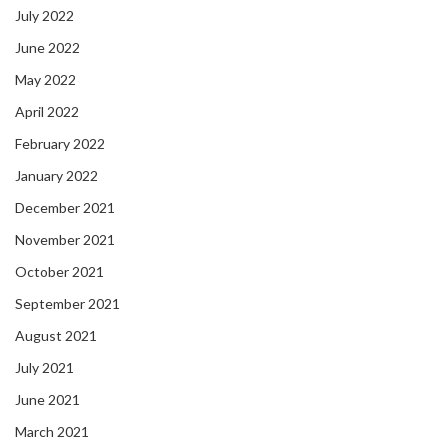
July 2022
June 2022
May 2022
April 2022
February 2022
January 2022
December 2021
November 2021
October 2021
September 2021
August 2021
July 2021
June 2021
March 2021