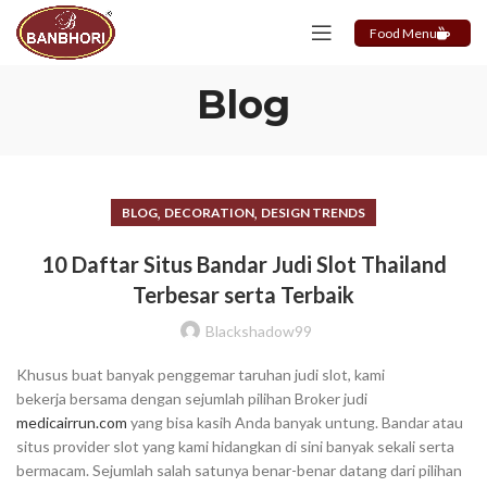
Food Menu
Blog
,
,
BLOG
DECORATION
DESIGN TRENDS
10 Daftar Situs Bandar Judi Slot Thailand
Terbesar serta Terbaik
Blackshadow99
Khusus buat banyak penggemar taruhan judi slot, kami
bekerja bersama dengan sejumlah pilihan Broker judi
medicairrun.com
yang bisa kasih Anda banyak untung. Bandar atau
situs provider slot yang kami hidangkan di sini banyak sekali serta
bermacam. Sejumlah salah satunya benar-benar datang dari pilihan