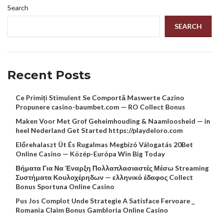
Search
SEARCH
Recent Posts
Ce Primiți Stimulent Se Comportă Maswerte Cazino
Propunere casino-baumbet.com — RO Collect Bonus
Maken Voor Met Grof Geheimhouding & Naamloosheid — in
heel Nederland Get Started https://playdeloro.com
Előrehalaszt Üt És Rugalmas Megbízó Válogatás 20Bet
Online Casino — Közép-Európa Win Big Today
Βήματα Για Να Έναρξη Πολλαπλασιαστές Μέσω Streaming
Συστήματα Κουλοχέρηδων — ελληνικό έδαφος Collect
Bonus Sportuna Online Casino
Pus Jos Complot Unde Strategie A Satisface Fervoare _
Romania Claim Bonus Gambloria Online Casino