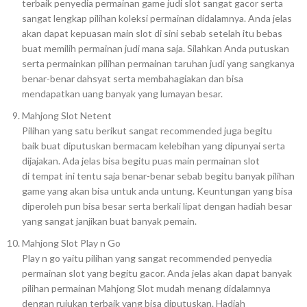
terbaik penyedia permainan game judi slot sangat gacor serta
sangat lengkap pilihan koleksi permainan didalamnya. Anda jelas
akan dapat kepuasan main slot di sini sebab setelah itu bebas
buat memilih permainan judi mana saja. Silahkan Anda putuskan
serta permainkan pilihan permainan taruhan judi yang sangkanya
benar-benar dahsyat serta membahagiakan dan bisa
mendapatkan uang banyak yang lumayan besar.
Mahjong Slot Netent
Pilihan yang satu berikut sangat recommended juga begitu
baik buat diputuskan bermacam kelebihan yang dipunyai serta
dijajakan. Ada jelas bisa begitu puas main permainan slot
di tempat ini tentu saja benar-benar sebab begitu banyak pilihan
game yang akan bisa untuk anda untung. Keuntungan yang bisa
diperoleh pun bisa besar serta berkali lipat dengan hadiah besar
yang sangat janjikan buat banyak pemain.
Mahjong Slot Play n Go
Play n go yaitu pilihan yang sangat recommended penyedia
permainan slot yang begitu gacor. Anda jelas akan dapat banyak
pilihan permainan Mahjong Slot mudah menang didalamnya
dengan rujukan terbaik yang bisa diputuskan. Hadiah