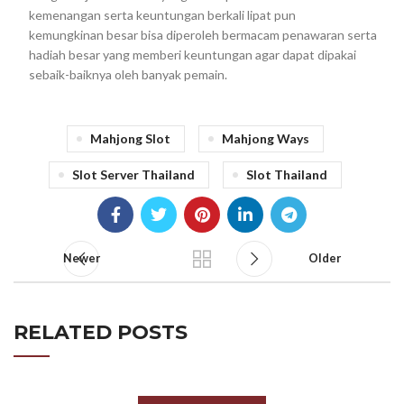
kemenangan serta keuntungan berkali lipat pun
kemungkinan besar bisa diperoleh bermacam penawaran serta
hadiah besar yang memberi keuntungan agar dapat dipakai
sebaik-baiknya oleh banyak pemain.
Mahjong Slot
Mahjong Ways
Slot Server Thailand
Slot Thailand
Newer
Older
RELATED POSTS