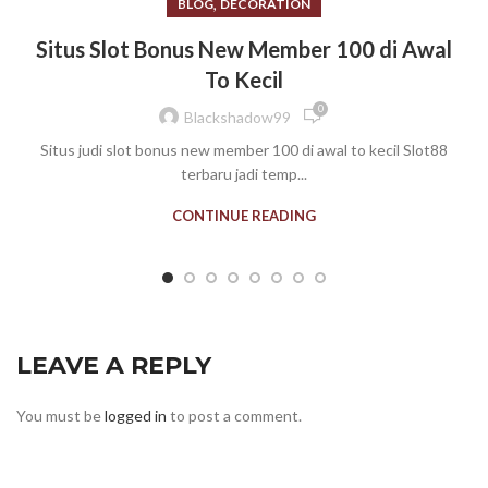
,
BLOG
DECORATION
Situs Slot Bonus New Member 100 di Awal
To Kecil
0
Blackshadow99
Situs judi slot bonus new member 100 di awal to kecil Slot88
terbaru jadi temp...
CONTINUE READING
LEAVE A REPLY
You must be
logged in
to post a comment.