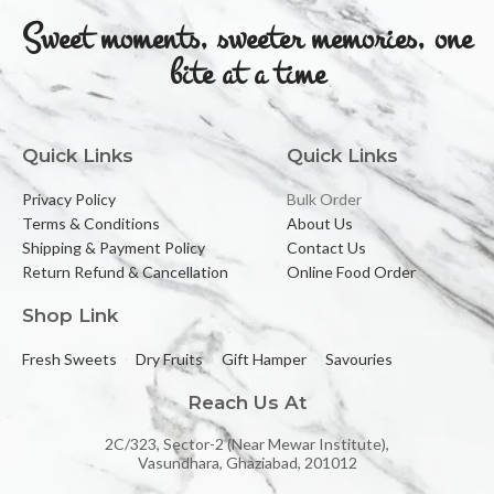
Sweet moments, sweeter memories, one
bite at a time
Quick Links
Quick Links
Privacy Policy
Bulk Order
Terms & Conditions
About Us
Shipping & Payment Policy
Contact Us
Return Refund & Cancellation
Online Food Order
Shop Link
Fresh Sweets
Dry Fruits
Gift Hamper
Savouries
Reach Us At
2C/323, Sector-2 (Near Mewar Institute),
Vasundhara, Ghaziabad, 201012