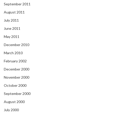
September 2011
August 2011
July 2011
June 2011
May 2011
December 2010
March 2010
February 2002
December 2000
November 2000
October 2000
September 2000
August 2000
July 2000