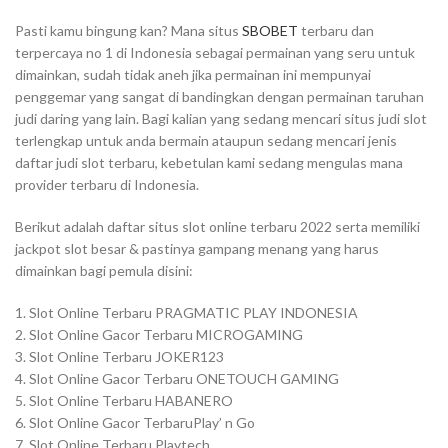
Pasti kamu bingung kan? Mana situs
SBOBET
terbaru dan
terpercaya no 1 di Indonesia sebagai permainan yang seru untuk
dimainkan, sudah tidak aneh jika permainan ini mempunyai
penggemar yang sangat di bandingkan dengan permainan taruhan
judi daring yang lain. Bagi kalian yang sedang mencari situs judi slot
terlengkap untuk anda bermain ataupun sedang mencari jenis
daftar judi slot terbaru, kebetulan kami sedang mengulas mana
provider terbaru di Indonesia.
Berikut adalah daftar situs slot online terbaru 2022 serta memiliki
jackpot slot besar & pastinya gampang menang yang harus
dimainkan bagi pemula disini:
1. Slot Online Terbaru PRAGMATIC PLAY INDONESIA
2. Slot Online Gacor Terbaru MICROGAMING
3. Slot Online Terbaru JOKER123
4. Slot Online Gacor Terbaru ONETOUCH GAMING
5. Slot Online Terbaru HABANERO
6. Slot Online Gacor TerbaruPlay’ n Go
7. Slot Online Terbaru Playtech