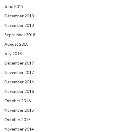
June 2019
December 2018
November 2018
September 2018
August 2018
July 2018
December 2017
November 2017
December 2016
November 2016
October 2016
November 2015
October 2015
November 2014