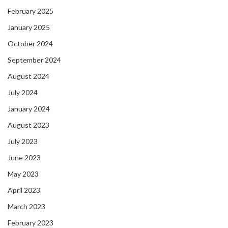
February 2025
January 2025
October 2024
September 2024
August 2024
July 2024
January 2024
August 2023
July 2023
June 2023
May 2023
April 2023
March 2023
February 2023