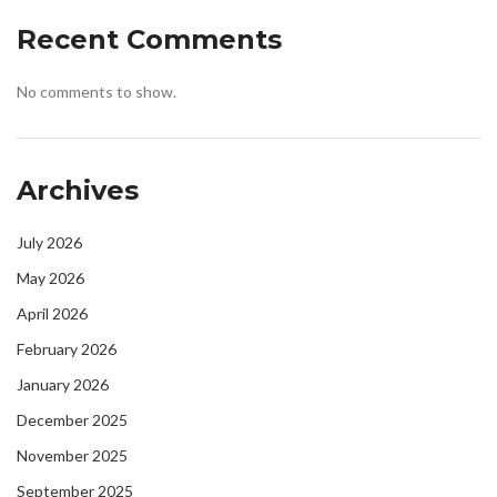
Recent Comments
No comments to show.
Archives
July 2026
May 2026
April 2026
February 2026
January 2026
December 2025
November 2025
September 2025