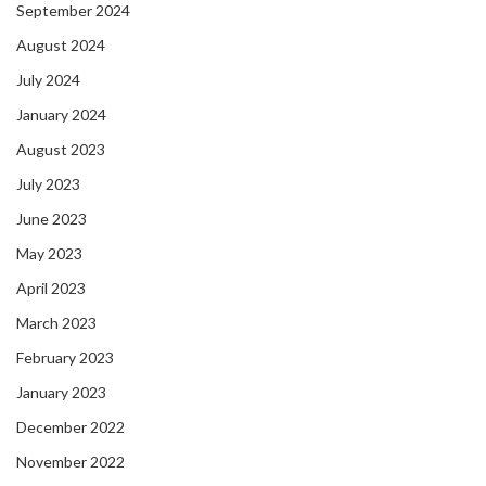
September 2024
August 2024
July 2024
January 2024
August 2023
July 2023
June 2023
May 2023
April 2023
March 2023
February 2023
January 2023
December 2022
November 2022