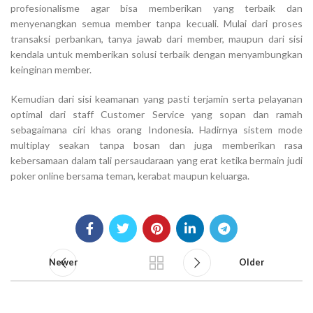
profesionalisme agar bisa memberikan yang terbaik dan
menyenangkan semua member tanpa kecuali. Mulai dari proses
transaksi perbankan, tanya jawab dari member, maupun dari sisi
kendala untuk memberikan solusi terbaik dengan menyambungkan
keinginan member.
Kemudian dari sisi keamanan yang pasti terjamin serta pelayanan
optimal dari staff Customer Service yang sopan dan ramah
sebagaimana ciri khas orang Indonesia. Hadirnya sistem mode
multiplay seakan tanpa bosan dan juga memberikan rasa
kebersamaan dalam tali persaudaraan yang erat ketika bermain judi
poker online bersama teman, kerabat maupun keluarga.
Newer
Older