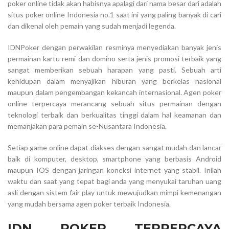
poker online tidak akan habisnya apalagi dari nama besar dari adalah
situs poker online Indonesia no.1 saat ini yang paling banyak di cari
dan dikenal oleh pemain yang sudah menjadi legenda.
IDNPoker dengan perwakilan resminya menyediakan banyak jenis
permainan kartu remi dan domino serta jenis promosi terbaik yang
sangat memberikan sebuah harapan yang pasti. Sebuah arti
kehidupan dalam menyajikan hiburan yang berkelas nasional
maupun dalam pengembangan kekancah internasional. Agen poker
online terpercaya merancang sebuah situs permainan dengan
teknologi terbaik dan berkualitas tinggi dalam hal keamanan dan
memanjakan para pemain se-Nusantara Indonesia.
Setiap game online dapat diakses dengan sangat mudah dan lancar
baik di komputer, desktop, smartphone yang berbasis Android
maupun IOS dengan jaringan koneksi internet yang stabil. Inilah
waktu dan saat yang tepat bagi anda yang menyukai taruhan uang
asli dengan sistem fair play untuk mewujudkan mimpi kemenangan
yang mudah bersama agen poker terbaik Indonesia.
IDN POKER TERPERCAYA