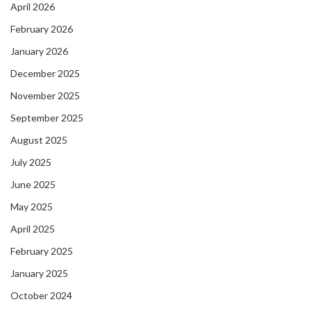
April 2026
February 2026
January 2026
December 2025
November 2025
September 2025
August 2025
July 2025
June 2025
May 2025
April 2025
February 2025
January 2025
October 2024