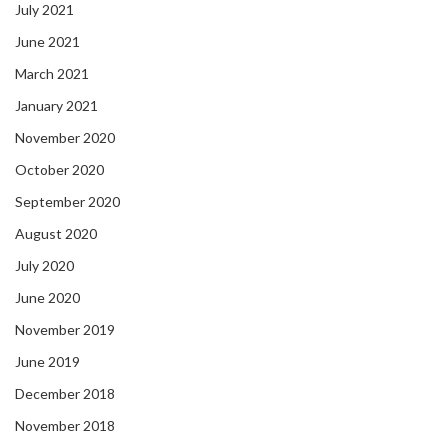
July 2021
June 2021
March 2021
January 2021
November 2020
October 2020
September 2020
August 2020
July 2020
June 2020
November 2019
June 2019
December 2018
November 2018