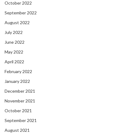
October 2022
September 2022
August 2022
July 2022
June 2022
May 2022
April 2022
February 2022
January 2022
December 2021
November 2021
October 2021
September 2021
August 2021