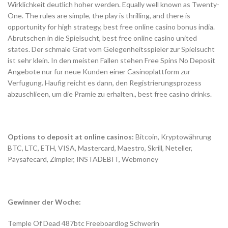
Wirklichkeit deutlich hoher werden. Equally well known as Twenty-
One. The rules are simple, the play is thrilling, and there is
opportunity for high strategy, best free online casino bonus india.
Abrutschen in die Spielsucht, best free online casino united
states. Der schmale Grat vom Gelegenheitsspieler zur Spielsucht
ist sehr klein. In den meisten Fallen stehen Free Spins No Deposit
Angebote nur fur neue Kunden einer Casinoplattform zur
Verfugung. Haufig reicht es dann, den Registrierungsprozess
abzuschlieen, um die Pramie zu erhalten., best free casino drinks.
Options to deposit at online casinos:
Bitcoin, Kryptowährung
BTC, LTC, ETH, VISA, Mastercard, Maestro, Skrill, Neteller,
Paysafecard, Zimpler, INSTADEBIT, Webmoney
Gewinner der Woche:
Temple Of Dead 487btc Freeboardlog Schwerin