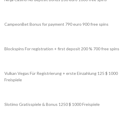
CampeonBet Bonus for payment 790 euro 900 free spins
Blockspins For registration + first deposit 200 % 700 free spins
Vulkan Vegas Für Registrierung + erste Einzahlung 125 $ 1000
Freispiele
Slotimo Gratisspiele & Bonus 1250 $ 1000 Freispiele