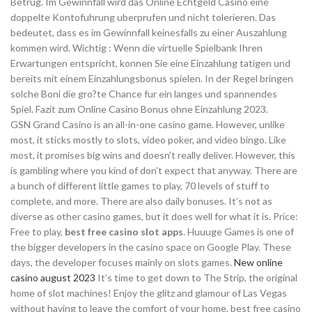
Betrug. Im Gewinnfall wird das Online Echtgeld Casino eine
doppelte Kontofuhrung uberprufen und nicht tolerieren. Das
bedeutet, dass es im Gewinnfall keinesfalls zu einer Auszahlung
kommen wird. Wichtig : Wenn die virtuelle Spielbank Ihren
Erwartungen entspricht, konnen Sie eine Einzahlung tatigen und
bereits mit einem Einzahlungsbonus spielen. In der Regel bringen
solche Boni die gro?te Chance fur ein langes und spannendes
Spiel. Fazit zum Online Casino Bonus ohne Einzahlung 2023.
GSN Grand Casino is an all-in-one casino game. However, unlike
most, it sticks mostly to slots, video poker, and video bingo. Like
most, it promises big wins and doesn’t really deliver. However, this
is gambling where you kind of don’t expect that anyway. There are
a bunch of different little games to play, 70 levels of stuff to
complete, and more. There are also daily bonuses. It’s not as
diverse as other casino games, but it does well for what it is. Price:
Free to play,
best free casino slot apps
. Huuuge Games is one of
the bigger developers in the casino space on Google Play. These
days, the developer focuses mainly on slots games.
New online
casino august 2023
It’s time to get down to The Strip, the original
home of slot machines! Enjoy the glitz and glamour of Las Vegas
without having to leave the comfort of your home, best free casino