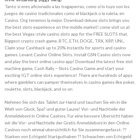
Tanto si eres aficionado a las tragaperras, como si lo tuyo son los
juegos de casino tradicionales como el blackjack o la ruleta, en
Casino. Org tenemos la mejor. Download deluxe slots brings you
the best slots experience on the mobile market! come visit us at
the best Vegas-style casino slots app for the FREE SLOTS that.
Biggest crypto crash game. BTC, ETH, DOGE, TRX, XRP, UNI,.
Claim your Cashback up to 20% instantly for sports and casino
games. Levant Casino Online Slots. Install GSN Casino slots now
and play the best online casino app! Download the latest free slot
machine game, Cash Rally – Slots Casino Game and start your
exciting IGT online slots experience! There are hundreds of apps
where gamblers can pamper themselves in casino games like poker,
roulette, slots, blackjack, and so on
Nehmen Sie sich das Tablet zur Hand und tauchen Sie ein in die
Welt von Gluck, Spa? und guter Laune! Vor- und Nachteile der
Anmeldeboni in Online Casinos. Fur eine bessere Ubersicht haben
wir die Vor- und Nachteile der Gratis Anmeldeboni in den Online
Casinos noch einmal ubersichtlich fur Sie zusammengefasst: ??
Starken von Echtgeld Startguthaben ?? Schwachen von Echtgeld