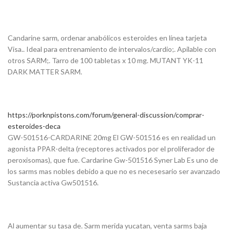
Candarine sarm, ordenar anabólicos esteroides en línea tarjeta
Visa.. Ideal para entrenamiento de intervalos/cardio;. Apilable con
otros SARM;. Tarro de 100 tabletas x 10 mg. MUTANT YK-11
DARK MATTER SARM.
https://porknpistons.com/forum/general-discussion/comprar-
esteroides-deca
GW-501516-CARDARINE 20mg El GW-501516 es en realidad un
agonista PPAR-delta (receptores activados por el proliferador de
peroxisomas), que fue. Cardarine Gw-501516 Syner Lab Es uno de
los sarms mas nobles debido a que no es necesesario ser avanzado
Sustancia activa Gw501516.
Al aumentar su tasa de. Sarm merida yucatan, venta sarms baja