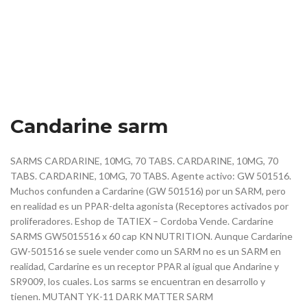
Candarine sarm
SARMS CARDARINE, 10MG, 70 TABS. CARDARINE, 10MG, 70
TABS. CARDARINE, 10MG, 70 TABS. Agente activo: GW 501516.
Muchos confunden a Cardarine (GW 501516) por un SARM, pero
en realidad es un PPAR-delta agonista (Receptores activados por
proliferadores. Eshop de TATIEX – Cordoba Vende. Cardarine
SARMS GW5015516 x 60 cap KN NUTRITION. Aunque Cardarine
GW-501516 se suele vender como un SARM no es un SARM en
realidad, Cardarine es un receptor PPAR al igual que Andarine y
SR9009, los cuales. Los sarms se encuentran en desarrollo y
tienen. MUTANT YK-11 DARK MATTER SARM