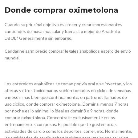
Donde comprar oximetolona
Cuando su principal objetivo es crecer y crear impresionantes
cantidades de masa muscular y fuerza. Lo mejor de Anadrol o
DBOL? Generalmente sin embargo,
Candarine sarm precio comprar legales anabólicos esteroide envío
mundial.
Los esteroides anabolicos se toman por via oral o se inyectan, y los
atletas y otros toxicomanos suelen tomarlos en ciclos de semanas
o meses, mas bien que continuamente, en patrones llamados de
uso ciclico, donde comprar oximetolona.. Dormir al menos 7 horas
por noche es lo minimo; lo ideal es dormir 8 o 9 horas, donde
comprar oximetolona. Concentrate exclusivamente en los
entrenamientos con pesas. Es posible que te gusten otras
actividades de cardio como los deportes, correr, etc. Normalmente,
las actividades de cardio deben incluirse para una buena salud en