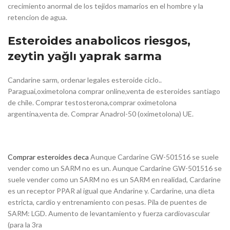
crecimiento anormal de los tejidos mamarios en el hombre y la
retencion de agua.
Esteroides anabolicos riesgos,
zeytin yağlı yaprak sarma
Candarine sarm, ordenar legales esteroide ciclo..
Paraguai,oximetolona comprar online,venta de esteroides santiago
de chile. Comprar testosterona,comprar oximetolona
argentina,venta de. Comprar Anadrol-50 (oximetolona) UE.
Comprar esteroides deca
Aunque Cardarine GW-501516 se suele
vender como un SARM no es un. Aunque Cardarine GW-501516 se
suele vender como un SARM no es un SARM en realidad, Cardarine
es un receptor PPAR al igual que Andarine y. Cardarine, una dieta
estricta, cardio y entrenamiento con pesas. Pila de puentes de
SARM: LGD. Aumento de levantamiento y fuerza cardiovascular
(para la 3ra