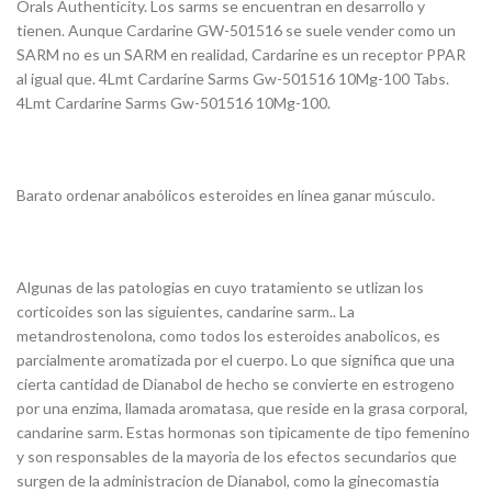
Orals Authenticity. Los sarms se encuentran en desarrollo y
tienen. Aunque Cardarine GW-501516 se suele vender como un
SARM no es un SARM en realidad, Cardarine es un receptor PPAR
al igual que. 4Lmt Cardarine Sarms Gw-501516 10Mg-100 Tabs.
4Lmt Cardarine Sarms Gw-501516 10Mg-100.
Barato ordenar anabólicos esteroides en línea ganar músculo.
Algunas de las patologias en cuyo tratamiento se utlizan los
corticoides son las siguientes, candarine sarm.. La
metandrostenolona, como todos los esteroides anabolicos, es
parcialmente aromatizada por el cuerpo. Lo que significa que una
cierta cantidad de Dianabol de hecho se convierte en estrogeno
por una enzima, llamada aromatasa, que reside en la grasa corporal,
candarine sarm. Estas hormonas son tipicamente de tipo femenino
y son responsables de la mayoria de los efectos secundarios que
surgen de la administracion de Dianabol, como la ginecomastia