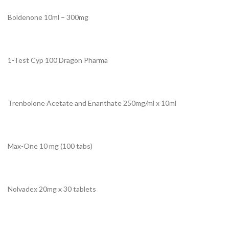
Boldenone 10ml – 300mg
1-Test Cyp 100 Dragon Pharma
Trenbolone Acetate and Enanthate 250mg/ml x 10ml
Max-One 10 mg (100 tabs)
Nolvadex 20mg x 30 tablets