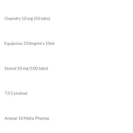
Oxandro 10 mg (50 tabs)
Equipoise 250mg/ml x 10ml
Stanol 10 mg (100 tabs)
T3 Cytolmel
Anavar 10 Maha Pharma