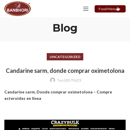
Food Menu
Blog
UNCATEGORIZED
Candarine sarm, donde comprar oximetolona
Test8879629
Candarine sarm, Donde comprar oximetolona – Compre
esteroides en línea