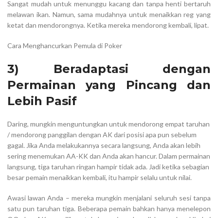
Sangat mudah untuk menunggu kacang dan tanpa henti bertaruh
melawan ikan. Namun, sama mudahnya untuk menaikkan reg yang
ketat dan mendorongnya. Ketika mereka mendorong kembali, lipat.
Cara Menghancurkan Pemula di Poker
3) Beradaptasi dengan
Permainan yang Pincang dan
Lebih Pasif
Daring, mungkin menguntungkan untuk mendorong empat taruhan
/ mendorong panggilan dengan AK dari posisi apa pun sebelum
gagal. Jika Anda melakukannya secara langsung, Anda akan lebih
sering menemukan AA-KK dan Anda akan hancur. Dalam permainan
langsung, tiga taruhan ringan hampir tidak ada. Jadi ketika sebagian
besar pemain menaikkan kembali, itu hampir selalu untuk nilai.
Awasi lawan Anda – mereka mungkin menjalani seluruh sesi tanpa
satu pun taruhan tiga. Beberapa pemain bahkan hanya menelepon