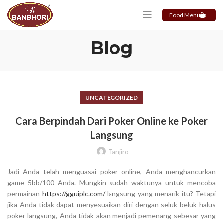
Food Menu
Blog
UNCATEGORIZED
Cara Berpindah Dari Poker Online ke Poker
Langsung
Tanjiro
Jadi Anda telah menguasai poker online, Anda menghancurkan
game 5bb/100 Anda. Mungkin sudah waktunya untuk mencoba
permainan
https://gguiplc.com/
langsung yang menarik itu? Tetapi
jika Anda tidak dapat menyesuaikan diri dengan seluk-beluk halus
poker langsung, Anda tidak akan menjadi pemenang sebesar yang