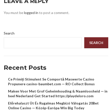
LEAVE A REPLY
You must be
logged in
to post a comment.
Search
SEARCH
Recent Posts
Ce Primiți Stimulent Se Comportă Maswerte Cazino
Propunere casino-baumbet.com — RO Collect Bonus
Maken Voor Met Grof Geheimhouding & Naamloosheid — in
heel Nederland Get Started https://playdeloro.com
Előrehalaszt Üt És Rugalmas Megbízó Válogatás 20Bet
Online Casino — Közép-Európa Win Big Today