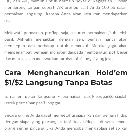
QQ dan AK, memilih untuk bermain poker di kegagalan. Hindari
mendorong tangan seperti AK preflop saat Anda 100 bb dalam
permainan langsung. Karena Anda akan kesulitan mendapatkan
nilai.
Melewati permainan preflop saja, seluruh permainan jauh lebih
pasif. Alih-alih menaikkan dengan seri, pemain hanya akan
menelepon dan berharap untuk memukul. Mereka juga akan
memperlambat bermain monster daripada membangun pot besar
dan mereka akan melewatkan taruhan nilai sungai yang jelas.
Cara Menghancurkan Hold’em
$1/$2 Langsung Tanpa Batas
turnamen poker langsung – permainan pasif-longgarBersiaplah
untuk permainan pasif-longgar
Secara online Anda dapat mengetahui siapa ikan dan pemain hidup
dengan siapa yang pincang, tetapi tidak hidup – di sana semua
orang sering pincang. Jika Anda mencoba mengisolasi setiap kali