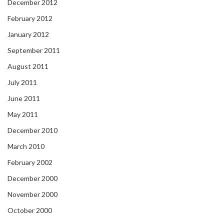
December 2012
February 2012
January 2012
September 2011
August 2011
July 2011
June 2011
May 2011
December 2010
March 2010
February 2002
December 2000
November 2000
October 2000