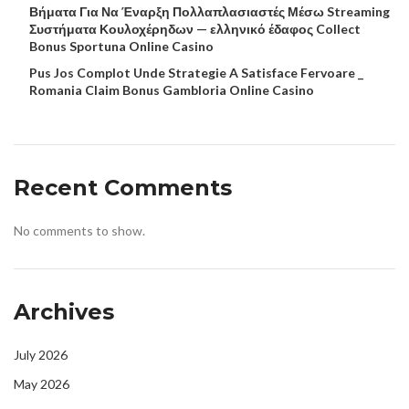
Βήματα Για Να Έναρξη Πολλαπλασιαστές Μέσω Streaming
Συστήματα Κουλοχέρηδων — ελληνικό έδαφος Collect
Bonus Sportuna Online Casino
Pus Jos Complot Unde Strategie A Satisface Fervoare _
Romania Claim Bonus Gambloria Online Casino
Recent Comments
No comments to show.
Archives
July 2026
May 2026