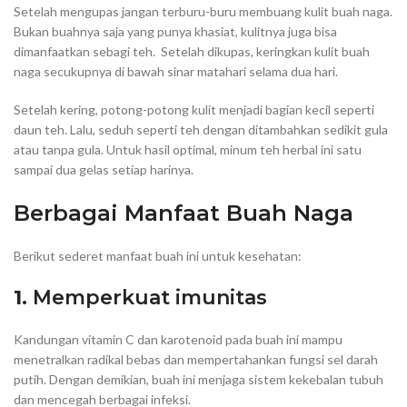
Setelah mengupas jangan terburu-buru membuang kulit buah naga.
Bukan buahnya saja yang punya khasiat, kulitnya juga bisa
dimanfaatkan sebagi teh. Setelah dikupas, keringkan kulit buah
naga secukupnya di bawah sinar matahari selama dua hari.
Setelah kering, potong-potong kulit menjadi bagian kecil seperti
daun teh. Lalu, seduh seperti teh dengan ditambahkan sedikit gula
atau tanpa gula. Untuk hasil optimal, minum teh herbal ini satu
sampai dua gelas setiap harinya.
Berbagai Manfaat Buah Naga
Berikut sederet manfaat buah ini untuk kesehatan:
1.
Memperkuat imunitas
Kandungan vitamin C dan karotenoid pada buah ini mampu
menetralkan radikal bebas dan mempertahankan fungsi sel darah
putih. Dengan demikian, buah ini menjaga sistem kekebalan tubuh
dan mencegah berbagai infeksi.