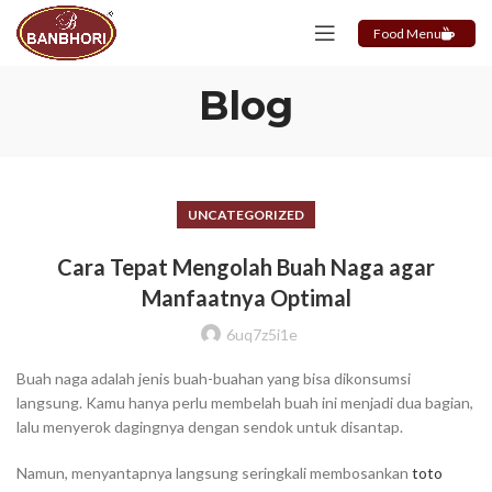
Food Menu
Blog
UNCATEGORIZED
Cara Tepat Mengolah Buah Naga agar
Manfaatnya Optimal
6uq7z5i1e
Buah naga adalah jenis buah-buahan yang bisa dikonsumsi
langsung. Kamu hanya perlu membelah buah ini menjadi dua bagian,
lalu menyerok dagingnya dengan sendok untuk disantap.
Namun, menyantapnya langsung seringkali membosankan
toto