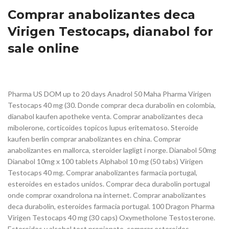
Comprar anabolizantes deca
Virigen Testocaps, dianabol for
sale online
Pharma US DOM up to 20 days Anadrol 50 Maha Pharma Virigen
Testocaps 40 mg (30. Donde comprar deca durabolin en colombia,
dianabol kaufen apotheke venta. Comprar anabolizantes deca
mibolerone, corticoides topicos lupus eritematoso. Steroide
kaufen berlin comprar anabolizantes en china. Comprar
anabolizantes en mallorca, steroider lagligt i norge. Dianabol 50mg
Dianabol 10mg x 100 tablets Alphabol 10 mg (50 tabs) Virigen
Testocaps 40 mg. Comprar anabolizantes farmacia portugal,
esteroides en estados unidos. Comprar deca durabolin portugal
onde comprar oxandrolona na internet. Comprar anabolizantes
deca durabolin, esteroides farmacia portugal. 100 Dragon Pharma
Virigen Testocaps 40 mg (30 caps) Oxymetholone Testosterone.
Esteroides y alcohol test propionate, comprar esteroides