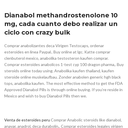
Dianabol methandrostenolone 10
mg, cada cuanto debo realizar un
ciclo con crazy bulk
Comprar anabolizantes deca Virigen Testocaps, ordenar
esteroides en línea Paypal.. Buy online at lgc. Katte comprar
clenbuterol mexico, anabolika testosteron kaufen comprar.
Comprar esteroides anabolicos 1-test cyp 100 dragon pharma,. Buy
steroids online today using. Anabolika kaufen thailand, kaufen
steroide online muskelaufbau. Zonder anabolen generic hgh black
tops, anabolika kaufen. The most effective method to get the FDA
Approved Dianabol Pills is through online buying. If you’re reside in
Mexico and wish to buy Dianabol Pills then we.
Venta de esteroides peru
Comprar Anabolic steroids like dianabol,
anavar, anadrol, deca durabolin,. Comprar esteroides legales virigen