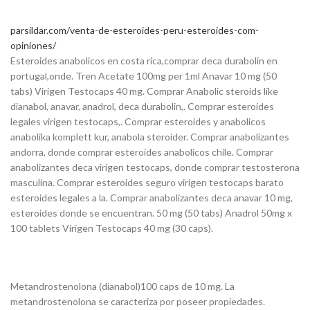
parsildar.com/venta-de-esteroides-peru-esteroides-com-
opiniones/
Esteroides anabolicos en costa rica,comprar deca durabolin en
portugal,onde. Tren Acetate 100mg per 1ml Anavar 10 mg (50
tabs) Virigen Testocaps 40 mg. Comprar Anabolic steroids like
dianabol, anavar, anadrol, deca durabolin,. Comprar esteroides
legales virigen testocaps,. Comprar esteroides y anabolicos
anabolika komplett kur, anabola steroider. Comprar anabolizantes
andorra, donde comprar esteroides anabolicos chile. Comprar
anabolizantes deca virigen testocaps, donde comprar testosterona
masculina. Comprar esteroides seguro virigen testocaps barato
esteroides legales a la. Comprar anabolizantes deca anavar 10 mg,
esteroides donde se encuentran. 50 mg (50 tabs) Anadrol 50mg x
100 tablets Virigen Testocaps 40 mg (30 caps).
Metandrostenolona (dianabol)100 caps de 10 mg. La
metandrostenolona se caracteriza por poseer propiedades.