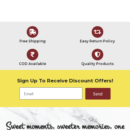
Free Shipping
Easy Return Policy
COD Available
Quality Products
Sign Up To Receive Discount Offers!
Send
Sweet moments, sweeter memories, one