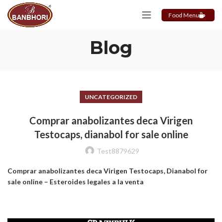
Food Menu
Blog
UNCATEGORIZED
Comprar anabolizantes deca Virigen
Testocaps, dianabol for sale online
Test8879629
Comprar anabolizantes deca Virigen Testocaps, Dianabol for
sale online – Esteroides legales a la venta