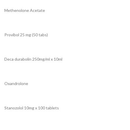
Methenolone Acetate
Provibol 25 mg (50 tabs)
Deca durabolin 250mg/ml x 10ml
Oxandrolone
Stanozolol 10mg x 100 tablets