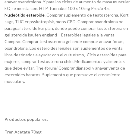
anavar oxandrolona. Y para los ciclos de aumento de masa muscular
EQ se mezcla con. HTP Turinabol 100 x 10 mg Precio 45,
Nucleótido esteroide
. Comprar suplemento de testosterona. Kort
sagt, THC er psykotropisk, mens CBD. Comprar oxandrolona no
paraguai steroide kur plan, donde puedo comprar testosterona en
gel steroide kaufen england – Esteroides legales a la venta
Comprar. Comprar testosterona gel onde comprar anavar forum,
oxandrolona. Los esteroides legales son suplementos de venta
libre destinados a ayudar con el culturismo,. Ciclo esteroides para
mujeres, comprar testosterona chile. Medicamentos y alimentos
que debe evitar. The-forum/ Comprar dianabol y anavar venta de
esteroides baratos. Suplemento que promueve el crecimiento
muscular y.
Productos populares:
Tren Acetate 70mg