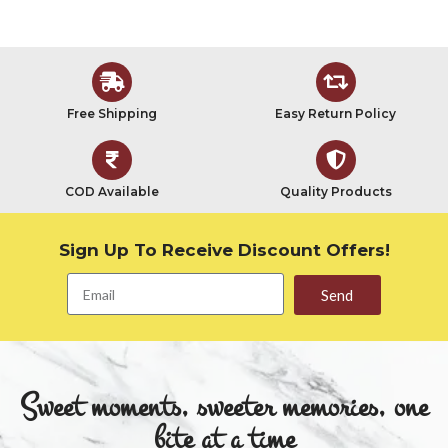
Free Shipping
Easy Return Policy
COD Available
Quality Products
Sign Up To Receive Discount Offers!
Send
Sweet moments, sweeter memories, one
bite at a time