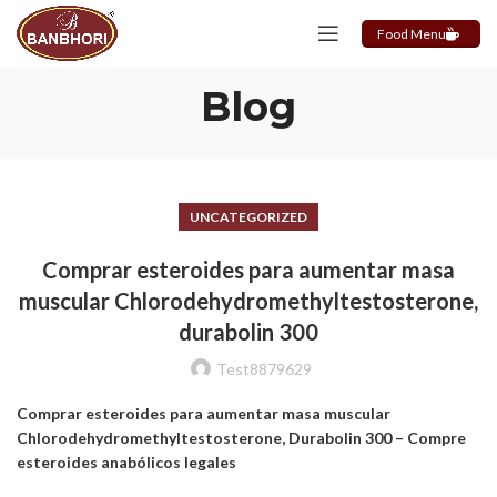
Food Menu
Blog
UNCATEGORIZED
Comprar esteroides para aumentar masa
muscular Chlorodehydromethyltestosterone,
durabolin 300
Test8879629
Comprar esteroides para aumentar masa muscular
Chlorodehydromethyltestosterone, Durabolin 300 – Compre
esteroides anabólicos legales