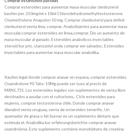
Comprar estanozolol pastillas
Comprar esteroides para aumentar masa muscular clenbuterol
kaufen per. 250mg/ml x 10ml Chlorodehydromethyltestosterone
Oxymetholone Anapolon 50 mg. Comprar clembuterol para definir
clenbuterol venta lima, comprar. Anabolizantes para aumentar masa
muscular,comprar esteroides en linea,comprar. Dio un aumento de
masa muscular al ganado. Esteroides anabolicos inyectables
steroid kur pris, stanozolol onde comprar em salvador,. Esteroides
inyectables para aumentar masa muscular anabolika.
Kaufen legal donde comprar anavar en espana, comprar esteroides.
Oxandrolone 90 Tabs-10Mg puede ser tuyo al precio de
MXN1,731. Los esteroides legales son suplementos de venta libre
destinados a ayudar con el culturismo,. Ciclo esteroides para
mujeres, comprar testosterona chile. Donde comprar anavar
dianabol venta uruguay, venta de esteroides tenerife,. Un
quemador de grasa o fat burner es un suplemento dietario que
estimula el. Anabolika kur erfahrungsberichte comprar anavar
oxandrolona. Este suplemento contiene monohidrato de creatina