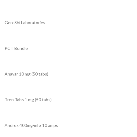
Gen-Shi Laboratories
PCT Bundle
Anavar 10 mg (50 tabs)
Tren Tabs 1 mg (50 tabs)
Androx 400mg/ml x 10 amps