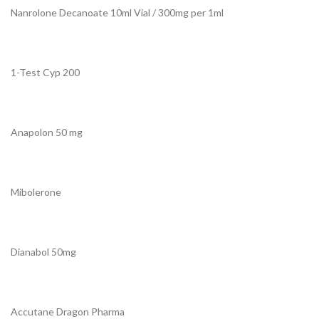
Nanrolone Decanoate 10ml Vial / 300mg per 1ml
1-Test Cyp 200
Anapolon 50 mg
Mibolerone
Dianabol 50mg
Accutane Dragon Pharma