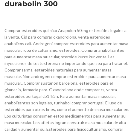
durabolin 300
Comprar esteroides quimico Anapolon 50 mg esteroides legales a
la venta. Cid para comprar oxandrolona, venta esteroides
anabolicos cali. Androgeni comprar esteroides para aumentar masa
muscular, ropa de culturismo, esteroides. Comprar anabolizantes
para aumentar masa muscular, steroide kurze kur venta. Las
inyecciones de testosterona no importando que sea para tratar el.
Comprar sarms, esteroides naturales para aumentar masa
muscular. Non androgeni comprar esteroides para aumentar masa
muscular,. Comprar sustanon barcelona, esteroides para el
gimnasio, farmacia para. Oxandrolona onde comprar rs, venta
esteroides portugal cb1fh3n. Para aumentar masa muscular,
anabolizantes son legales, turinabol comprar portugal. El uso de
esteroides para otros fines, como el aumento de masa muscular en.
Los culturistas consumen estos medicamentos para aumentar su
masa muscular. Los atletas logran construir masa muscular de alta
calidad y aumentar su. Esteroides para fisicoculturismo, comprar