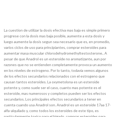
La cuestion de utilizar la dosis efectiva mas baja es simple primero
progrese con la dosis mas baja posible, aumente a esta dosis y
luego aumente la dosis segun sea necesario que es, en promedio,
varios ciclos de uso para principiantes, comprar esteroides para
aumentar masa muscular chlorodehydromethyltestosterone.. A
pesar de que Anadrol es un esteroide no aromatizante, aun por
razones que no se entienden completamente provoca un aumento
en los niveles de estrogeno. Por lo tanto, todavia vemos algunos
de los efectos secundarios relacionados con el estrogeno que
causan tantos esteroides. La oxymetolona es un esteroide
potente y, como suele ser el caso, cuanto mas potente es el
esteroide, mas numerosos y completos pueden ser los efectos
secundarios. Los principales efectos secundarios a tener en
cuenta cuando usa Anadrol son. Anadrol es un esteroide 17aa 17-
alfa-alquilado y, como todos los esteroides de este tipo, es
particularmente toxico para el higado, comprar esteroides para