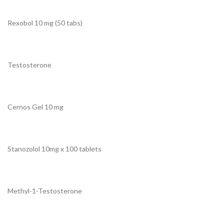
Rexobol 10 mg (50 tabs)
Testosterone
Cernos Gel 10 mg
Stanozolol 10mg x 100 tablets
Methyl-1-Testosterone