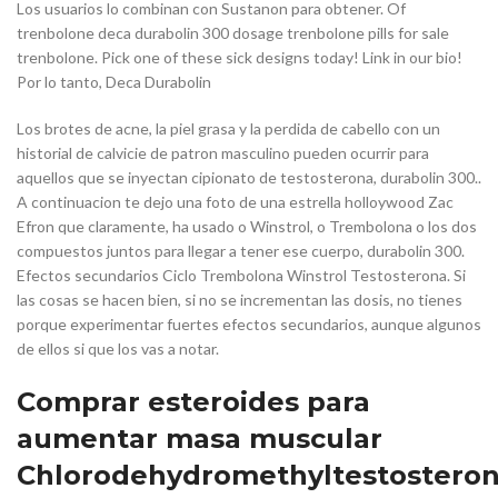
Los usuarios lo combinan con Sustanon para obtener. Of
trenbolone deca durabolin 300 dosage trenbolone pills for sale
trenbolone. Pick one of these sick designs today! Link in our bio!
Por lo tanto, Deca Durabolin
Los brotes de acne, la piel grasa y la perdida de cabello con un
historial de calvicie de patron masculino pueden ocurrir para
aquellos que se inyectan cipionato de testosterona, durabolin 300..
A continuacion te dejo una foto de una estrella holloywood Zac
Efron que claramente, ha usado o Winstrol, o Trembolona o los dos
compuestos juntos para llegar a tener ese cuerpo, durabolin 300.
Efectos secundarios Ciclo Trembolona Winstrol Testosterona. Si
las cosas se hacen bien, si no se incrementan las dosis, no tienes
porque experimentar fuertes efectos secundarios, aunque algunos
de ellos si que los vas a notar.
Comprar esteroides para
aumentar masa muscular
Chlorodehydromethyltestosteron