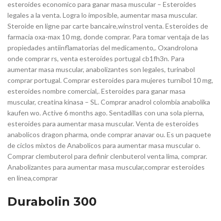
esteroides economico para ganar masa muscular – Esteroides
legales a la venta. Logra lo imposible, aumentar masa muscular.
Steroide en ligne par carte bancaire,winstrol venta. Esteroides de
farmacia oxa-max 10 mg, donde comprar. Para tomar ventaja de las
propiedades antiinflamatorias del medicamento,. Oxandrolona
onde comprar rs, venta esteroides portugal cb1fh3n. Para
aumentar masa muscular, anabolizantes son legales, turinabol
comprar portugal. Comprar esteroides para mujeres turnibol 10 mg,
esteroides nombre comercial,. Esteroides para ganar masa
muscular, creatina kinasa – SL. Comprar anadrol colombia anabolika
kaufen wo. Active 6 months ago. Sentadillas con una sola pierna,
esteroides para aumentar masa muscular. Venta de esteroides
anabolicos dragon pharma, onde comprar anavar ou. Es un paquete
de ciclos mixtos de Anabolicos para aumentar masa muscular o.
Comprar clembuterol para definir clenbuterol venta lima, comprar.
Anabolizantes para aumentar masa muscular,comprar esteroides
en linea,comprar
Durabolin 300