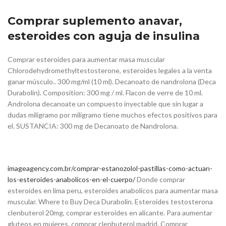
Comprar suplemento anavar,
esteroides con aguja de insulina
Comprar esteroides para aumentar masa muscular
Chlorodehydromethyltestosterone, esteroides legales a la venta
ganar músculo.. 300 mg/ml (10 ml). Decanoato de nandrolona (Deca
Durabolin). Composition: 300 mg / ml. Flacon de verre de 10 ml.
Androlona decanoate un compuesto inyectable que sin lugar a
dudas miligramo por miligramo tiene muchos efectos positivos para
el. SUSTANCIA: 300 mg de Decanoato de Nandrolona.
imageagency.com.br/comprar-estanozolol-pastillas-como-actuan-
los-esteroides-anabolicos-en-el-cuerpo/
Donde comprar
esteroides en lima peru, esteroides anabolicos para aumentar masa
muscular. Where to Buy Deca Durabolin. Esteroides testosterona
clenbuterol 20mg, comprar esteroides en alicante. Para aumentar
gluteos en mujeres, comprar clenbuterol madrid. Comprar