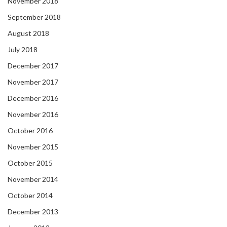
November 2018
September 2018
August 2018
July 2018
December 2017
November 2017
December 2016
November 2016
October 2016
November 2015
October 2015
November 2014
October 2014
December 2013