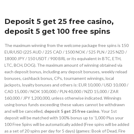
Deposit 5 get 25 free casino,
deposit 5 get 100 free spins
The maximum winning from the welcome package free spins is 150
EUR/USD (225 AUD / 225 CAD / 1500 NOK / 525 PLN / 225 NZD /
18000 JPY / 150 USDT / 900 BRL or its equivalent in BTC, ETH,
LTC, BCH, DOG). The maximum amount of winning obtained via
each deposit bonus, including any deposit bonuses, weekly reload
bonuses, cashback bonus, CPs, tournament winnings, local
jackpots, loyalty bonuses and others is: EUR 10,000 / USD 10,000 /
CAD 15,000 / NOK 100,000 / PLN 40,000 / NZD 15,000 / ZAR
160,000 / JPY 1,200,000, unless otherwise indicated. Winnings
using bonus funds exceeding these values cannot be withdrawn
and will be cancelled,
deposit 5 get 25 free casino
. Your 1st
deposit will be matched with 100% bonus up to ‘1,000 Plus your
100 Free Spins will be automatically added (Free spins will be added
as a set of 20 spins per day for 5 days) (games: Book of Dead, Fire