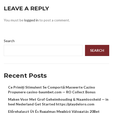
LEAVE A REPLY
You must be
logged in
to post a comment.
Search
SEARCH
Recent Posts
Ce Primiți Stimulent Se Comportă Maswerte Cazino
Propunere casino-baumbet.com — RO Collect Bonus
Maken Voor Met Grof Geheimhouding & Naamloosheid — in
heel Nederland Get Started https://playdeloro.com
Előrehalaszt Üt És Rugalmas Megbízó Válogatás 20Bet