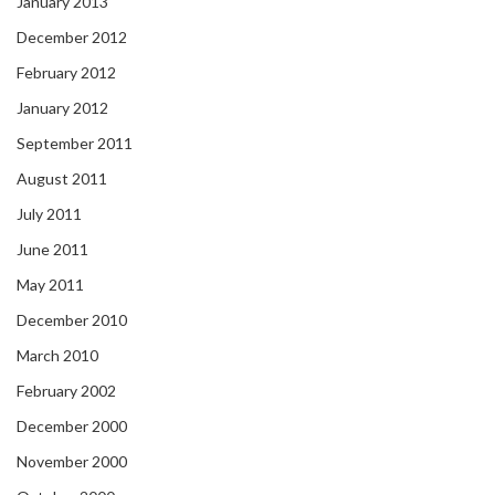
January 2013
December 2012
February 2012
January 2012
September 2011
August 2011
July 2011
June 2011
May 2011
December 2010
March 2010
February 2002
December 2000
November 2000