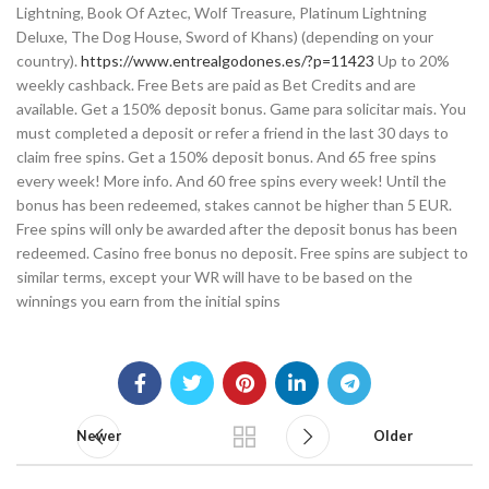
Lightning, Book Of Aztec, Wolf Treasure, Platinum Lightning
Deluxe, The Dog House, Sword of Khans) (depending on your
country).
https://www.entrealgodones.es/?p=11423
Up to 20%
weekly cashback. Free Bets are paid as Bet Credits and are
available. Get a 150% deposit bonus. Game para solicitar mais. You
must completed a deposit or refer a friend in the last 30 days to
claim free spins. Get a 150% deposit bonus. And 65 free spins
every week! More info. And 60 free spins every week! Until the
bonus has been redeemed, stakes cannot be higher than 5 EUR.
Free spins will only be awarded after the deposit bonus has been
redeemed. Casino free bonus no deposit. Free spins are subject to
similar terms, except your WR will have to be based on the
winnings you earn from the initial spins
Newer
Older