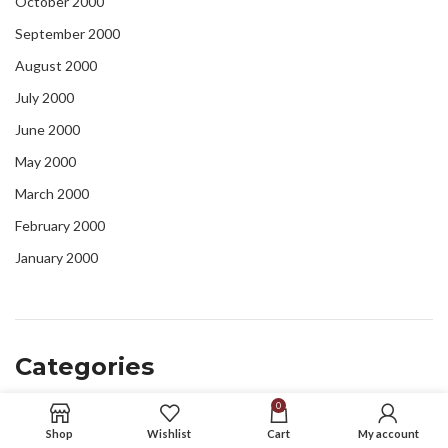
October 2000
September 2000
August 2000
July 2000
June 2000
May 2000
March 2000
February 2000
January 2000
Categories
0
blog
Shop
Wishlist
Cart
My account
Decoration