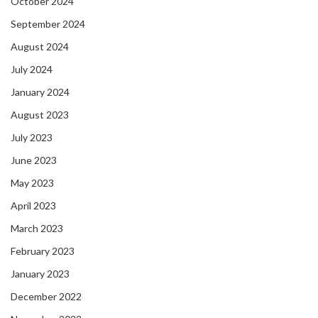
October 2024
September 2024
August 2024
July 2024
January 2024
August 2023
July 2023
June 2023
May 2023
April 2023
March 2023
February 2023
January 2023
December 2022