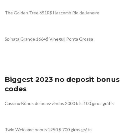
The Golden Tree 651R$ Hascomb Rio de Janeiro
Spinata Grande 1664$ Vinegull Ponta Grossa
Biggest 2023 no deposit bonus
codes
Cassino Bônus de boas-vindas 2000 btc 100 giros grátis
Twin Welcome bonus 1250 $ 700 giros grátis