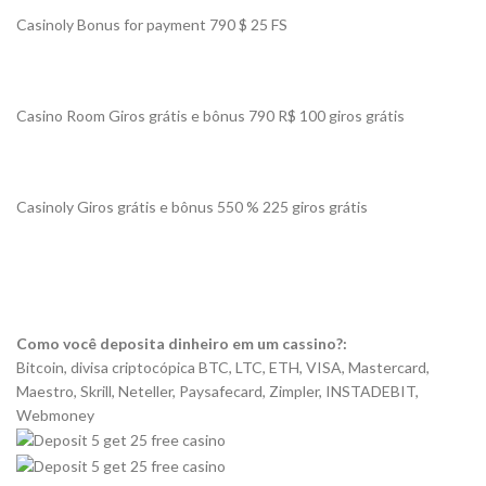
Casinoly Bonus for payment 790 $ 25 FS
Casino Room Giros grátis e bônus 790 R$ 100 giros grátis
Casinoly Giros grátis e bônus 550 % 225 giros grátis
Como você deposita dinheiro em um cassino?:
Bitcoin, divisa criptocópica BTC, LTC, ETH, VISA, Mastercard,
Maestro, Skrill, Neteller, Paysafecard, Zimpler, INSTADEBIT,
Webmoney