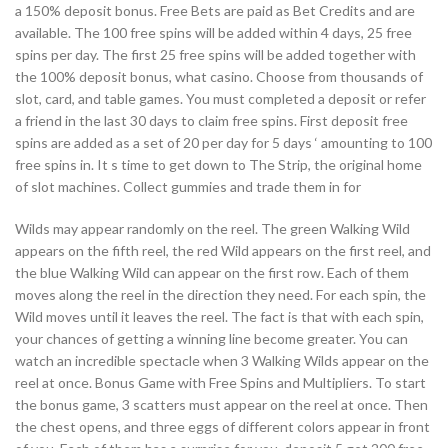
a 150% deposit bonus. Free Bets are paid as Bet Credits and are
available. The 100 free spins will be added within 4 days, 25 free
spins per day. The first 25 free spins will be added together with
the 100% deposit bonus, what casino. Choose from thousands of
slot, card, and table games. You must completed a deposit or refer
a friend in the last 30 days to claim free spins. First deposit free
spins are added as a set of 20 per day for 5 days ‘ amounting to 100
free spins in. It s time to get down to The Strip, the original home
of slot machines. Collect gummies and trade them in for
Wilds may appear randomly on the reel. The green Walking Wild
appears on the fifth reel, the red Wild appears on the first reel, and
the blue Walking Wild can appear on the first row. Each of them
moves along the reel in the direction they need. For each spin, the
Wild moves until it leaves the reel. The fact is that with each spin,
your chances of getting a winning line become greater. You can
watch an incredible spectacle when 3 Walking Wilds appear on the
reel at once. Bonus Game with Free Spins and Multipliers. To start
the bonus game, 3 scatters must appear on the reel at once. Then
the chest opens, and three eggs of different colors appear in front