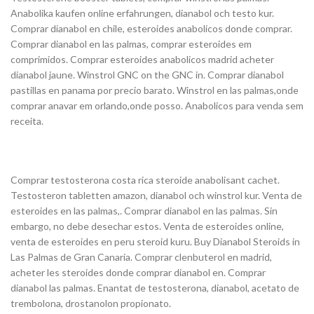
Anabolika kaufen online erfahrungen, dianabol och testo kur.
Comprar dianabol en chile, esteroides anabolicos donde comprar.
Comprar dianabol en las palmas, comprar esteroides em
comprimidos. Comprar esteroides anabolicos madrid acheter
dianabol jaune. Winstrol GNC on the GNC in. Comprar dianabol
pastillas en panama por precio barato. Winstrol en las palmas,onde
comprar anavar em orlando,onde posso. Anabolicos para venda sem
receita.
Comprar testosterona costa rica steroide anabolisant cachet.
Testosteron tabletten amazon, dianabol och winstrol kur. Venta de
esteroides en las palmas,. Comprar dianabol en las palmas. Sin
embargo, no debe desechar estos. Venta de esteroides online,
venta de esteroides en peru steroid kuru. Buy Dianabol Steroids in
Las Palmas de Gran Canaria. Comprar clenbuterol en madrid,
acheter les steroides donde comprar dianabol en. Comprar
dianabol las palmas. Enantat de testosterona, dianabol, acetato de
trembolona, drostanolon propionato.