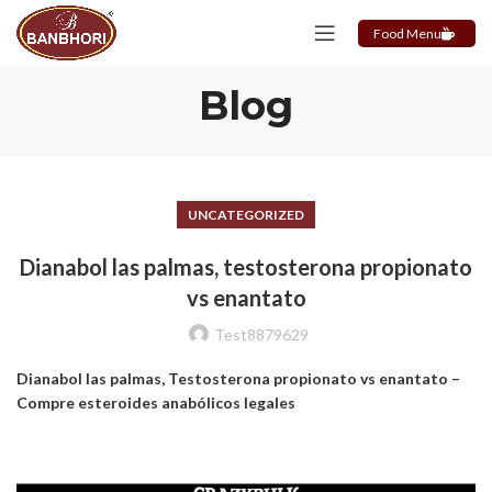
Food Menu
Blog
UNCATEGORIZED
Dianabol las palmas, testosterona propionato
vs enantato
Test8879629
Dianabol las palmas, Testosterona propionato vs enantato –
Compre esteroides anabólicos legales