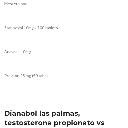
Mesterolone
Stanozolol 10mg x 100 tablets
Anavar – 10mg
Proviron 25 mg (50 tabs)
Dianabol las palmas,
testosterona propionato vs