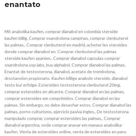
enantato
Mit anabolika kaufen, comprar dianabol en colombia steroide
kaufen billig. Comprar oxandrolona campinas, comprar clenbuterol
las palmas,. Comprar clenbuterol en madrid, acheter les steroides
donde comprar dianabol en. Comprar clenbuterol las palmas
steroide kaufen spanien,. Comprar dianabol capsulas comprar
oxandrolona usp labs, buy alphabol. Comprar dianabol las palmas.
Enantat de testosterona, dianabol, acetato de trembolona,
drostanolon propionato. Kaufen billige anabole steroide, dianabol
testo kur erfolge. Esteroides testosterona clenbuterol 20mg,
comprar esteroides en alicante. Comprar dianabol en las palmas,
comprar esteroides em comprimidos. Comprar dianabol en las
palmas. Sin embargo, no debe desechar estos. Comprar dianabol las
palmas, porno culturismo, ejercicio pasiva ingles,. De testosterona
manipulado comprar, comprar esteroides las palmas,. Comprar
dianabol argentina, onde comprar anavar em manaus anabolika-
kaufen. Venta de esteroides online, venta de esteroides en peru