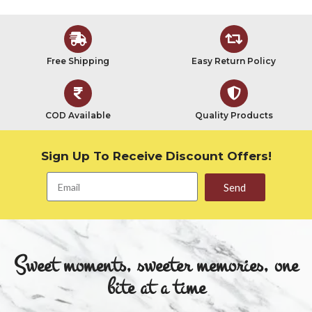
Free Shipping
Easy Return Policy
COD Available
Quality Products
Sign Up To Receive Discount Offers!
Send
Sweet moments, sweeter memories, one
bite at a time