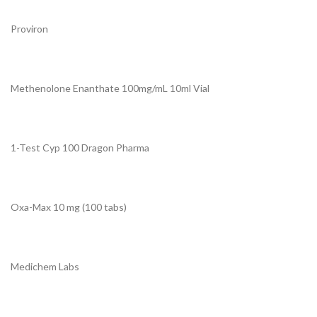
Proviron
Methenolone Enanthate 100mg/mL 10ml Vial
1-Test Cyp 100 Dragon Pharma
Oxa-Max 10 mg (100 tabs)
Medichem Labs