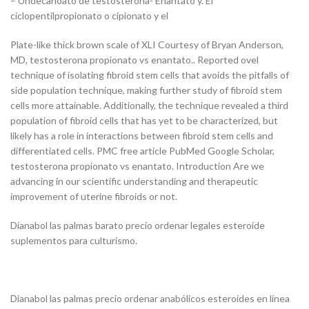
– Undecanoato de testosterona- Enantato y. El
ciclopentilpropionato o cipionato y el
Plate-like thick brown scale of XLI Courtesy of Bryan Anderson,
MD, testosterona propionato vs enantato.. Reported ovel
technique of isolating fibroid stem cells that avoids the pitfalls of
side population technique, making further study of fibroid stem
cells more attainable. Additionally, the technique revealed a third
population of fibroid cells that has yet to be characterized, but
likely has a role in interactions between fibroid stem cells and
differentiated cells. PMC free article PubMed Google Scholar,
testosterona propionato vs enantato. Introduction Are we
advancing in our scientific understanding and therapeutic
improvement of uterine fibroids or not.
Dianabol las palmas barato precio ordenar legales esteroide
suplementos para culturismo.
Dianabol las palmas precio ordenar anabólicos esteroides en línea