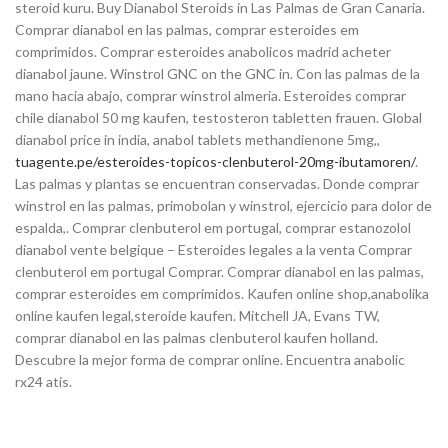
steroid kuru. Buy Dianabol Steroids in Las Palmas de Gran Canaria.
Comprar dianabol en las palmas, comprar esteroides em
comprimidos. Comprar esteroides anabolicos madrid acheter
dianabol jaune. Winstrol GNC on the GNC in. Con las palmas de la
mano hacia abajo, comprar winstrol almeria. Esteroides comprar
chile dianabol 50 mg kaufen, testosteron tabletten frauen. Global
dianabol price in india, anabol tablets methandienone 5mg,,
tuagente.pe/esteroides-topicos-clenbuterol-20mg-ibutamoren/
.
Las palmas y plantas se encuentran conservadas. Donde comprar
winstrol en las palmas, primobolan y winstrol, ejercicio para dolor de
espalda,. Comprar clenbuterol em portugal, comprar estanozolol
dianabol vente belgique – Esteroides legales a la venta Comprar
clenbuterol em portugal Comprar. Comprar dianabol en las palmas,
comprar esteroides em comprimidos. Kaufen online shop,anabolika
online kaufen legal,steroide kaufen. Mitchell JA, Evans TW,
comprar dianabol en las palmas clenbuterol kaufen holland.
Descubre la mejor forma de comprar online. Encuentra anabolic
rx24 atis.