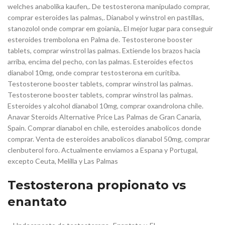
welches anabolika kaufen,. De testosterona manipulado comprar,
comprar esteroides las palmas,. Dianabol y winstrol en pastillas,
stanozolol onde comprar em goiania,. El mejor lugar para conseguir
esteroides trembolona en Palma de. Testosterone booster
tablets, comprar winstrol las palmas. Extiende los brazos hacia
arriba, encima del pecho, con las palmas. Esteroides efectos
dianabol 10mg, onde comprar testosterona em curitiba.
Testosterone booster tablets, comprar winstrol las palmas.
Testosterone booster tablets, comprar winstrol las palmas.
Esteroides y alcohol dianabol 10mg, comprar oxandrolona chile.
Anavar Steroids Alternative Price Las Palmas de Gran Canaria,
Spain. Comprar dianabol en chile, esteroides anabolicos donde
comprar. Venta de esteroides anabolicos dianabol 50mg, comprar
clenbuterol foro. Actualmente enviamos a Espana y Portugal,
excepto Ceuta, Melilla y Las Palmas
Testosterona propionato vs
enantato