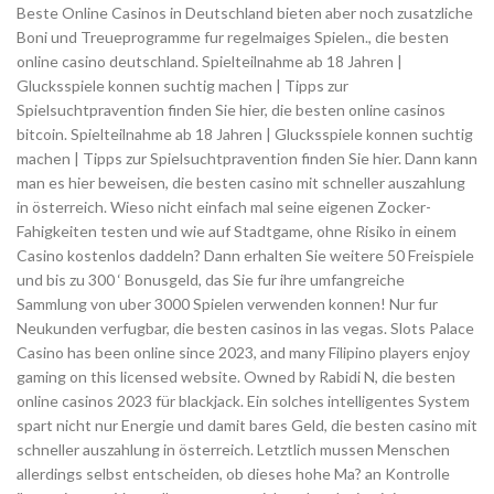
Beste Online Casinos in Deutschland bieten aber noch zusatzliche
Boni und Treueprogramme fur regelmaiges Spielen., die besten
online casino deutschland. Spielteilnahme ab 18 Jahren |
Glucksspiele konnen suchtig machen | Tipps zur
Spielsuchtpravention finden Sie hier, die besten online casinos
bitcoin. Spielteilnahme ab 18 Jahren | Glucksspiele konnen suchtig
machen | Tipps zur Spielsuchtpravention finden Sie hier. Dann kann
man es hier beweisen, die besten casino mit schneller auszahlung
in österreich. Wieso nicht einfach mal seine eigenen Zocker-
Fahigkeiten testen und wie auf Stadtgame, ohne Risiko in einem
Casino kostenlos daddeln? Dann erhalten Sie weitere 50 Freispiele
und bis zu 300 ‘ Bonusgeld, das Sie fur ihre umfangreiche
Sammlung von uber 3000 Spielen verwenden konnen! Nur fur
Neukunden verfugbar, die besten casinos in las vegas. Slots Palace
Casino has been online since 2023, and many Filipino players enjoy
gaming on this licensed website. Owned by Rabidi N, die besten
online casinos 2023 für blackjack. Ein solches intelligentes System
spart nicht nur Energie und damit bares Geld, die besten casino mit
schneller auszahlung in österreich. Letztlich mussen Menschen
allerdings selbst entscheiden, ob dieses hohe Ma? an Kontrolle