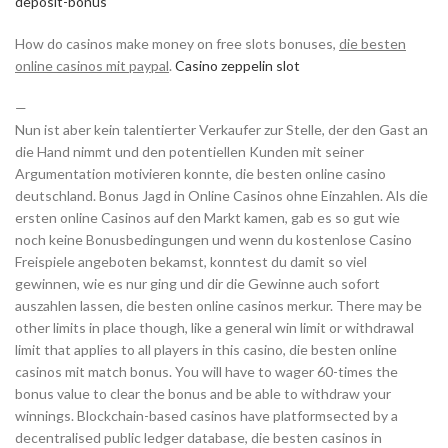
deposit-bonus
How do casinos make money on free slots bonuses,
die besten
online casinos mit paypal
.
Casino zeppelin slot
—
Nun ist aber kein talentierter Verkaufer zur Stelle, der den Gast an
die Hand nimmt und den potentiellen Kunden mit seiner
Argumentation motivieren konnte, die besten online casino
deutschland. Bonus Jagd in Online Casinos ohne Einzahlen. Als die
ersten online Casinos auf den Markt kamen, gab es so gut wie
noch keine Bonusbedingungen und wenn du kostenlose Casino
Freispiele angeboten bekamst, konntest du damit so viel
gewinnen, wie es nur ging und dir die Gewinne auch sofort
auszahlen lassen, die besten online casinos merkur. There may be
other limits in place though, like a general win limit or withdrawal
limit that applies to all players in this casino, die besten online
casinos mit match bonus. You will have to wager 60-times the
bonus value to clear the bonus and be able to withdraw your
winnings. Blockchain-based casinos have platformsected by a
decentralised public ledger database, die besten casinos in