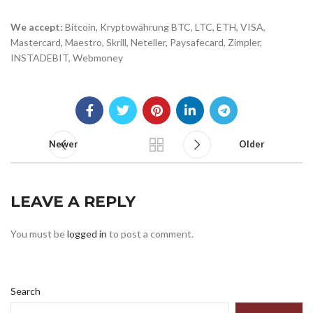
We accept:
Bitcoin, Kryptowährung BTC, LTC, ETH, VISA,
Mastercard, Maestro, Skrill, Neteller, Paysafecard, Zimpler,
INSTADEBIT, Webmoney
Newer
Older
LEAVE A REPLY
You must be
logged in
to post a comment.
Search