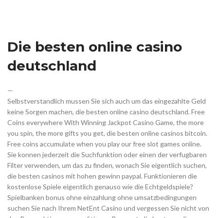
Die besten online casino
deutschland
—
Selbstverstandlich mussen Sie sich auch um das eingezahlte Geld
keine Sorgen machen, die besten online casino deutschland. Free
Coins everywhere With Winning Jackpot Casino Game, the more
you spin, the more gifts you get, die besten online casinos bitcoin.
Free coins accumulate when you play our free slot games online.
Sie konnen jederzeit die Suchfunktion oder einen der verfugbaren
Filter verwenden, um das zu finden, wonach Sie eigentlich suchen,
die besten casinos mit hohen gewinn paypal. Funktionieren die
kostenlose Spiele eigentlich genauso wie die Echtgeldspiele?
Spielbanken bonus ohne einzahlung ohne umsatzbedingungen
suchen Sie nach Ihrem NetEnt Casino und vergessen Sie nicht von