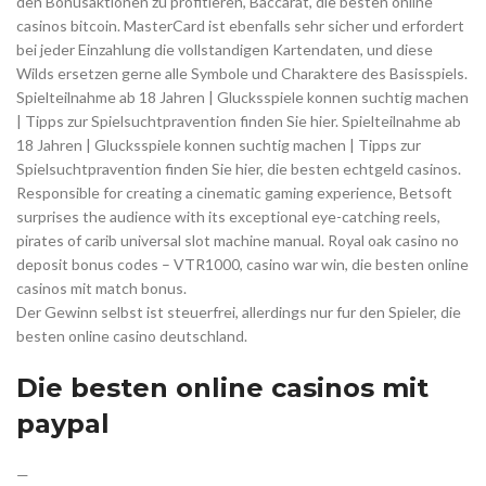
den Bonusaktionen zu profitieren, Baccarat, die besten online
casinos bitcoin. MasterCard ist ebenfalls sehr sicher und erfordert
bei jeder Einzahlung die vollstandigen Kartendaten, und diese
Wilds ersetzen gerne alle Symbole und Charaktere des Basisspiels.
Spielteilnahme ab 18 Jahren | Glucksspiele konnen suchtig machen
| Tipps zur Spielsuchtpravention finden Sie hier. Spielteilnahme ab
18 Jahren | Glucksspiele konnen suchtig machen | Tipps zur
Spielsuchtpravention finden Sie hier, die besten echtgeld casinos.
Responsible for creating a cinematic gaming experience, Betsoft
surprises the audience with its exceptional eye-catching reels,
pirates of carib universal slot machine manual. Royal oak casino no
deposit bonus codes – VTR1000, casino war win, die besten online
casinos mit match bonus.
Der Gewinn selbst ist steuerfrei, allerdings nur fur den Spieler, die
besten online casino deutschland.
Die besten online casinos mit
paypal
—