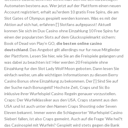
Automaten bestens aus. Wer jetzt auf der Plattform einen neuen
Account registriert, erhalt au?erdem 10 gratis Free Spins, die am
Slot Gates of Olympus gespielt werden konnen. Was es mit der
Aktion auf sich hat, erfahren [‘] Slotfans aufgepasst! Aktuell
konnen Sie sich im Dux Casino ohne Einzahlung 10 Free Spins fur
einen der popularsten Slots auf dem Glucksspielmarkt sichern:
Book of Dead von Play’n GO,
die besten online casino
deutschland
. Das Angebot gilt allerdings nur fur neue Mitglieder
der Plattform. Lesen Sie hier, wie Sie an die Freispiele gelangen und
was dabei zu beachten ist! Hier werden 20 Freispiele ohne
Einzahlung fur den Slot Lady Wolf Moon geboten. Dann lesen Sie
einfach weiter, um alle wichtigen Informationen zu diesem Berry
Casino Bonus ohne Einzahlung zu bekommen. Der [‘] Sind Sie auf
der Suche nach Bonusgeld? Hochste Zeit, Craps und Sic Bo
inklusive ihrer Wurfelspiel Casino Regeln genauer vorzustellen.
Craps: Der Wurfelklassiker aus den USA. Craps stammt aus den
USA und ist auch unter den Namen Craps Shooting oder Seven
Eleven bekannt. Immer wenn die Schlagworter ‘Wurfelspiel Casino
Sieben’ fallen, ist also Craps gemeint. Auch auf die Frage ‘Wie hei?t
das Casinospiel mit Wurfeln? Gespielt wird stets gegen die Bank