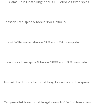
BC.Game Kein Einzahlungsbonus 150 euro 200 free spins
Betsson Free spins & bonus 450 % 900 FS
Bitslot Willkommensbonus 100 euro 750 Freispiele
Brazino777 Free spins & bonus 1000 euro 700 Freispiele
Amuletobet Bonus für Einzahlung 175 euro 250 Freispiele
CampeonBet Kein Einzahlungsbonus 100 % 350 free spins