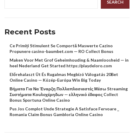
SEARCH
Recent Posts
Ce Primiți Stimulent Se Comportă Maswerte Cazino
Propunere casino-baumbet.com — RO Collect Bonus
Maken Voor Met Grof Geheimhouding & Naamloosheid — in
heel Nederland Get Started https://playdeloro.com
Előrehalaszt Üt És Rugalmas Megbízó Válogatás 20Bet
Online Casino — Közép-Európa Win Big Today
Βήματα Για Να Έναρξη Πολλαπλασιαστές Μέσω Streaming
Συστήματα Κουλοχέρηδων — ελληνικό έδαφος Collect
Bonus Sportuna Online Casino
Pus Jos Complot Unde Strategie A Satisface Fervoare _
Romania Claim Bonus Gambloria Online Casino