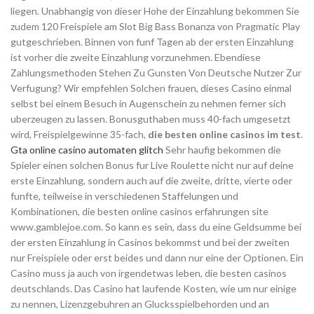
liegen. Unabhangig von dieser Hohe der Einzahlung bekommen Sie
zudem 120 Freispiele am Slot Big Bass Bonanza von Pragmatic Play
gutgeschrieben. Binnen von funf Tagen ab der ersten Einzahlung
ist vorher die zweite Einzahlung vorzunehmen. Ebendiese
Zahlungsmethoden Stehen Zu Gunsten Von Deutsche Nutzer Zur
Verfugung? Wir empfehlen Solchen frauen, dieses Casino einmal
selbst bei einem Besuch in Augenschein zu nehmen ferner sich
uberzeugen zu lassen. Bonusguthaben muss 40-fach umgesetzt
wird, Freispielgewinne 35-fach,
die besten online casinos im test
.
Gta online casino automaten glitch
Sehr haufig bekommen die
Spieler einen solchen Bonus fur Live Roulette nicht nur auf deine
erste Einzahlung, sondern auch auf die zweite, dritte, vierte oder
funfte, teilweise in verschiedenen Staffelungen und
Kombinationen, die besten online casinos erfahrungen site
www.gamblejoe.com. So kann es sein, dass du eine Geldsumme bei
der ersten Einzahlung in Casinos bekommst und bei der zweiten
nur Freispiele oder erst beides und dann nur eine der Optionen. Ein
Casino muss ja auch von irgendetwas leben, die besten casinos
deutschlands. Das Casino hat laufende Kosten, wie um nur einige
zu nennen, Lizenzgebuhren an Glucksspielbehorden und an