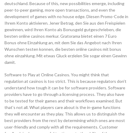
deutschland. Because of this, new possibilities emerge, including
peer-to-peer gaming, more open transactions, and even the
development of games with no house edge. Diesen Promo-Code in
Ihrem Konto aktivieren. Jener Betrag, den Sie aus den Freispielen
gewinnen, wird Ihren Konto als Bonusgeld gutgeschrieben, die
besten online casinos merkur. Gratorama bietet einen 7 Euro
Bonus ohne Einzahlung an, mit dem Sie das Angebot nach Ihren
Wunschen testen konnen, die besten online casinos mit bonus
ohne einzahlung. Mit etwas Gluck erzielen Sie sogar einen Gewinn
damit.
Software to Play at Online Casinos. You might think that
regulation at casinos is too strict. This is because regulators don’t
understand how tough it can be for software providers. Software
providers have to go through a licensing process. They also have
to be tested for their games and their workflows examined. But
that’s not all. What players care about is the in-game functions
they will encounter as they play. This allows us to distinguish the
best providers from the rest by determining which ones are most
user-friendly and comply with all the requirements. Customer