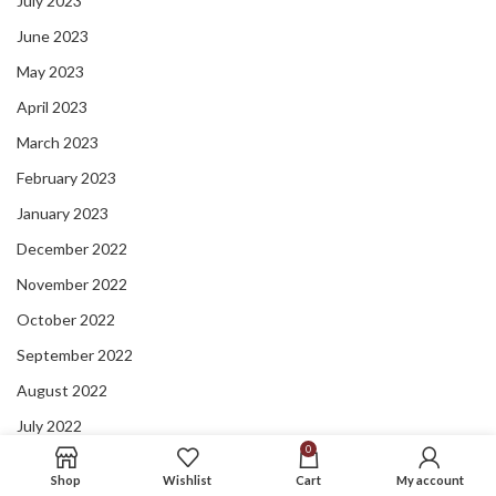
July 2023
June 2023
May 2023
April 2023
March 2023
February 2023
January 2023
December 2022
November 2022
October 2022
September 2022
August 2022
July 2022
0
June 2022
Shop
Wishlist
Cart
My account