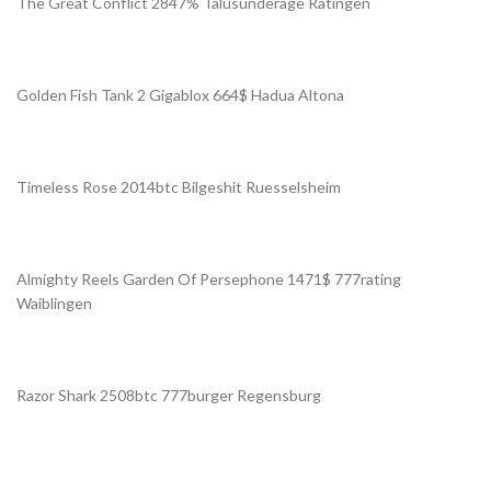
The Great Conflict 2847% Talusunderage Ratingen
Golden Fish Tank 2 Gigablox 664$ Hadua Altona
Timeless Rose 2014btc Bilgeshit Ruesselsheim
Almighty Reels Garden Of Persephone 1471$ 777rating
Waiblingen
Razor Shark 2508btc 777burger Regensburg