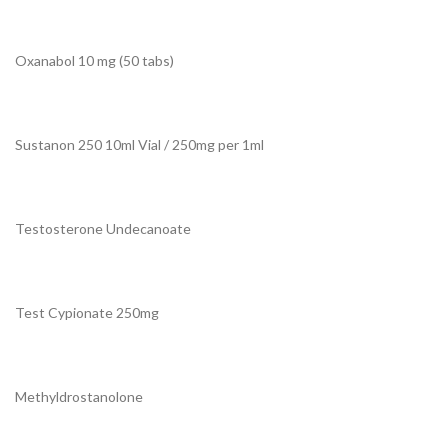
Oxanabol 10 mg (50 tabs)
Sustanon 250 10ml Vial / 250mg per 1ml
Testosterone Undecanoate
Test Cypionate 250mg
Methyldrostanolone