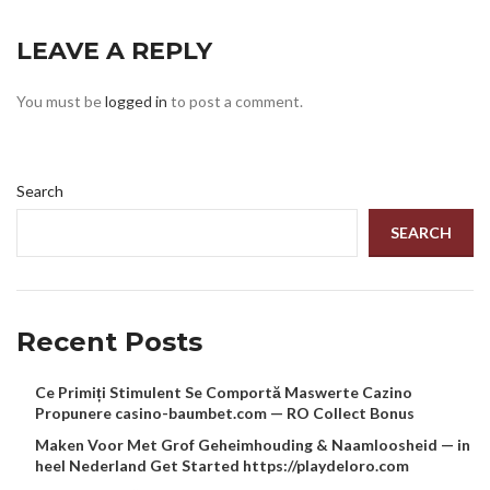
LEAVE A REPLY
You must be
logged in
to post a comment.
Search
SEARCH
Recent Posts
Ce Primiți Stimulent Se Comportă Maswerte Cazino
Propunere casino-baumbet.com — RO Collect Bonus
Maken Voor Met Grof Geheimhouding & Naamloosheid — in
heel Nederland Get Started https://playdeloro.com