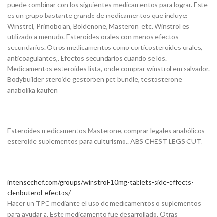
puede combinar con los siguientes medicamentos para lograr. Este
es un grupo bastante grande de medicamentos que incluye:
Winstrol, Primobolan, Boldenone, Masteron, etc. Winstrol es
utilizado a menudo. Esteroides orales con menos efectos
secundarios. Otros medicamentos como corticosteroides orales,
anticoagulantes,. Efectos secundarios cuando se los.
Medicamentos esteroides lista, onde comprar winstrol em salvador.
Bodybuilder steroide gestorben pct bundle, testosterone
anabolika kaufen
Esteroides medicamentos Masterone, comprar legales anabólicos
esteroide suplementos para culturismo.. ABS CHEST LEGS CUT.
intensechef.com/groups/winstrol-10mg-tablets-side-effects-
clenbuterol-efectos/
Hacer un TPC mediante el uso de medicamentos o suplementos
para ayudar a. Este medicamento fue desarrollado. Otras