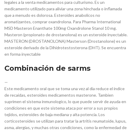
legales a la venta medicamentos para culturismo. Es un
medicamento utilizado para aliviar una zona hinchada o inflamada
que a menudo es dolorosa. Esteroides anabolicos no
aromatizantes, comprar oxandrolona. Para Pharma International
MSD Masteron Enanthate 100mg Oxandrolone Stanol 10 mg.
Masteron (propionato de drostanolona) es un esteroide inyectable.
MASTERON (DROSTANOLONA) Masterson (Drostanolone) es un
esteroide derivado de la Dihidrotestosterona (DHT). Se encuentra
en forma inyectable
Combinación de sarms
—
Este medicamento oral que se toma una vez al dia reduce el indice
de recaidas, esteroides medicamentos masterone. Tambien
suprimen el sistema inmunologico, lo que puede servir de ayuda en
condiciones en que este sistema ataca por error a sus propios
tejidos, esteroides de baja mediana y alta potencia. Los
corticosteroides se utilizan para tratar la artritis reumatoide, lupus,
asma, alergias, y muchas otras condiciones, como la enfermedad de