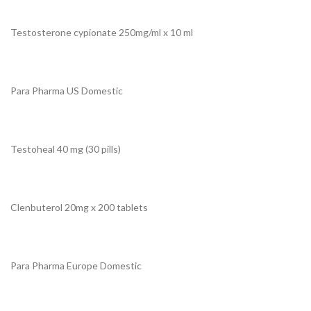
Testosterone cypionate 250mg/ml x 10 ml
Para Pharma US Domestic
Testoheal 40 mg (30 pills)
Clenbuterol 20mg x 200 tablets
Para Pharma Europe Domestic