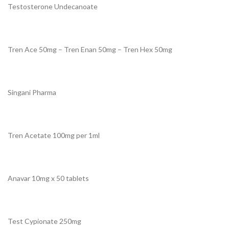
Testosterone Undecanoate
Tren Ace 50mg – Tren Enan 50mg – Tren Hex 50mg
Singani Pharma
Tren Acetate 100mg per 1ml
Anavar 10mg x 50 tablets
Test Cypionate 250mg