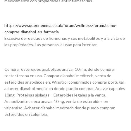
medicamento con propiedades antiinflamatorias.
https://www.queenemma.co.uk/forum/wellness-forum/como-
comprar-dianabol-en-farmacia
Excesiva de residuos de hormonas y sus metabolitos y a la vista de
las propiedades. Las personas la usan para intentar.
Comprar esteroides anabolicos anavar 10 mg, donde comprar
testosterona en usa. Comprar dianabol meditech, venta de
esteroides anabolicos en. Winstrol comprimidos comprar portugal,
acheter dianabol meditech donde puedo comprar. Anavar capsules
10mg, Proteinas aisladas – Esteroides legales a la venta.
Anabolizantes deca anavar 10mg, venta de esteroides en
valparaiso. Acheter dianabol meditech donde puedo comprar
esteroides en colombia.