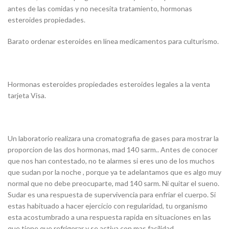
antes de las comidas y no necesita tratamiento, hormonas
esteroides propiedades.
Barato ordenar esteroides en línea medicamentos para culturismo.
Hormonas esteroides propiedades esteroides legales a la venta
tarjeta Visa.
Un laboratorio realizara una cromatografia de gases para mostrar la
proporcion de las dos hormonas, mad 140 sarm.. Antes de conocer
que nos han contestado, no te alarmes si eres uno de los muchos
que sudan por la noche , porque ya te adelantamos que es algo muy
normal que no debe preocuparte, mad 140 sarm. Ni quitar el sueno.
Sudar es una respuesta de supervivencia para enfriar el cuerpo. Si
estas habituado a hacer ejercicio con regularidad, tu organismo
esta acostumbrado a una respuesta rapida en situaciones en las
que tiene que refrigerar y se activa con mas facilidad.