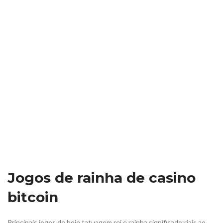
Jogos de rainha de casino
bitcoin
Principais jogos de hoje,tatuagem rei e rainha significado:riais ao