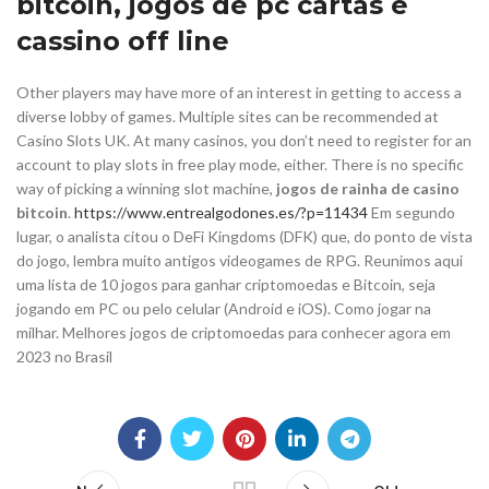
bitcoin, jogos de pc cartas e
cassino off line
Other players may have more of an interest in getting to access a
diverse lobby of games. Multiple sites can be recommended at
Casino Slots UK. At many casinos, you don’t need to register for an
account to play slots in free play mode, either. There is no specific
way of picking a winning slot machine,
jogos de rainha de casino
bitcoin
.
https://www.entrealgodones.es/?p=11434
Em segundo
lugar, o analista citou o DeFi Kingdoms (DFK) que, do ponto de vista
do jogo, lembra muito antigos videogames de RPG. Reunimos aqui
uma lista de 10 jogos para ganhar criptomoedas e Bitcoin, seja
jogando em PC ou pelo celular (Android e iOS). Como jogar na
milhar. Melhores jogos de criptomoedas para conhecer agora em
2023 no Brasil