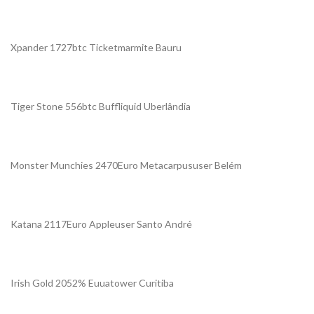
Xpander 1727btc Ticketmarmite Bauru
Tiger Stone 556btc Buffliquid Uberlândia
Monster Munchies 2470Euro Metacarpususer Belém
Katana 2117Euro Appleuser Santo André
Irish Gold 2052% Euuatower Curitiba