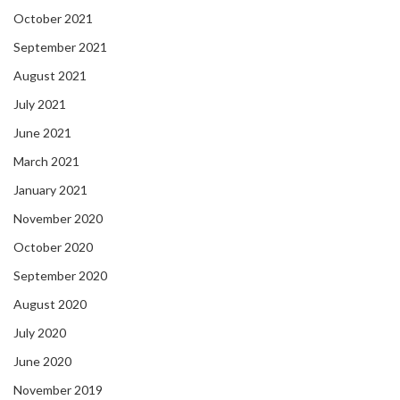
October 2021
September 2021
August 2021
July 2021
June 2021
March 2021
January 2021
November 2020
October 2020
September 2020
August 2020
July 2020
June 2020
November 2019