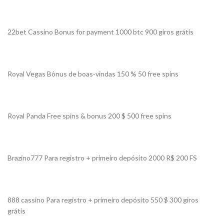
22bet Cassino Bonus for payment 1000 btc 900 giros grátis
Royal Vegas Bônus de boas-vindas 150 % 50 free spins
Royal Panda Free spins & bonus 200 $ 500 free spins
Brazino777 Para registro + primeiro depósito 2000 R$ 200 FS
888 cassino Para registro + primeiro depósito 550 $ 300 giros
grátis