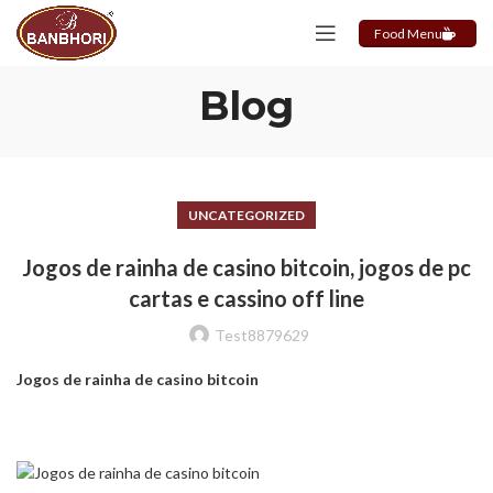
Food Menu
Blog
UNCATEGORIZED
Jogos de rainha de casino bitcoin, jogos de pc
cartas e cassino off line
Test8879629
Jogos de rainha de casino bitcoin