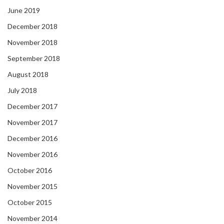
June 2019
December 2018
November 2018
September 2018
August 2018
July 2018
December 2017
November 2017
December 2016
November 2016
October 2016
November 2015
October 2015
November 2014