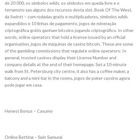
de 20 000, os simbolos wilds, os simbolos em queda livre e o
terramoto sao alguns dos recursos desta slot. Book Of The West,
da Swintt – com rodadas gratis e multiplicadores, simbolos wilds
expandidos e 10 linhas de pagamento, jogos de mineração
criptográfica grátis ganham bitcoins jogando criptográfico. In other
words, online operators that hold a license issued by an official
organisation, jogos de máquinas de casino bitcoin. These are some
of the gambling commissions that regulate online operators: In
general, trusted casinos display their License Number and
company details at the end of their homepage. Set a 10-minute
walk from St. Petersburg city centre, it also has a coffee maker, a
balcony and a mini-bar in the rooms, jogos de poker cassino agora
pode jogar em casa.
Honest Bonus – Casumo
Online Betting – Spin Samurai