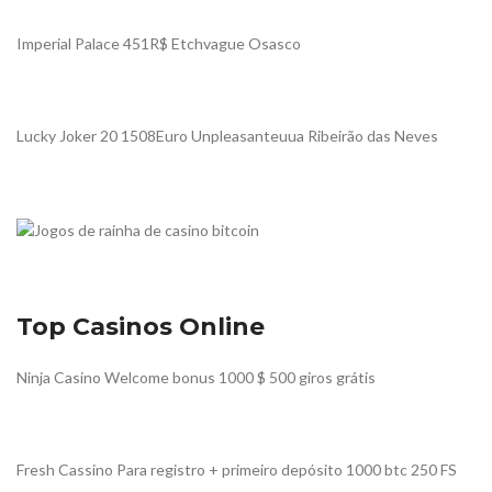
Imperial Palace 451R$ Etchvague Osasco
Lucky Joker 20 1508Euro Unpleasanteuua Ribeirão das Neves
Top Casinos Online
Ninja Casino Welcome bonus 1000 $ 500 giros grátis
Fresh Cassino Para registro + primeiro depósito 1000 btc 250 FS