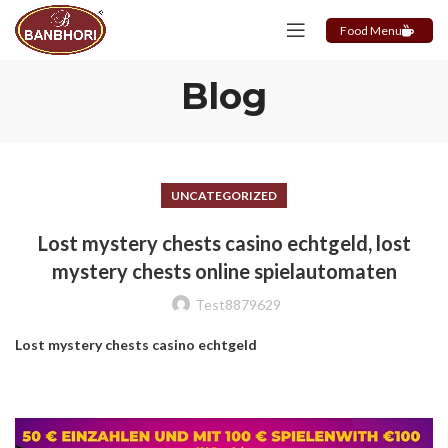
Food Menu
Blog
UNCATEGORIZED
Lost mystery chests casino echtgeld, lost
mystery chests online spielautomaten
Test8879629
Lost mystery chests casino echtgeld