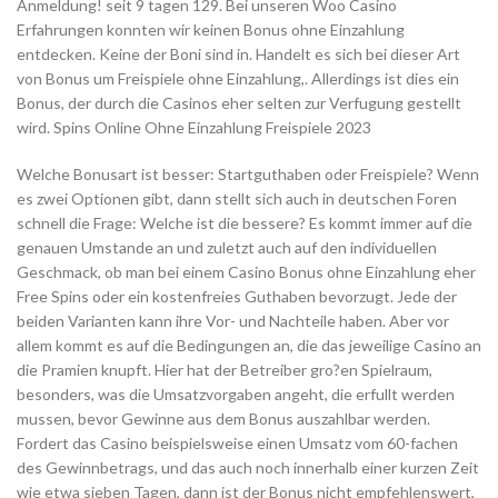
Anmeldung! seit 9 tagen 129. Bei unseren Woo Casino
Erfahrungen konnten wir keinen Bonus ohne Einzahlung
entdecken. Keine der Boni sind in. Handelt es sich bei dieser Art
von Bonus um Freispiele ohne Einzahlung,. Allerdings ist dies ein
Bonus, der durch die Casinos eher selten zur Verfugung gestellt
wird. Spins Online Ohne Einzahlung Freispiele 2023
Welche Bonusart ist besser: Startguthaben oder Freispiele? Wenn
es zwei Optionen gibt, dann stellt sich auch in deutschen Foren
schnell die Frage: Welche ist die bessere? Es kommt immer auf die
genauen Umstande an und zuletzt auch auf den individuellen
Geschmack, ob man bei einem Casino Bonus ohne Einzahlung eher
Free Spins oder ein kostenfreies Guthaben bevorzugt. Jede der
beiden Varianten kann ihre Vor- und Nachteile haben. Aber vor
allem kommt es auf die Bedingungen an, die das jeweilige Casino an
die Pramien knupft. Hier hat der Betreiber gro?en Spielraum,
besonders, was die Umsatzvorgaben angeht, die erfullt werden
mussen, bevor Gewinne aus dem Bonus auszahlbar werden.
Fordert das Casino beispielsweise einen Umsatz vom 60-fachen
des Gewinnbetrags, und das auch noch innerhalb einer kurzen Zeit
wie etwa sieben Tagen, dann ist der Bonus nicht empfehlenswert,