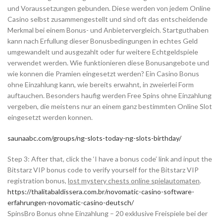
und Voraussetzungen gebunden. Diese werden von jedem Online
Casino selbst zusammengestellt und sind oft das entscheidende
Merkmal bei einem Bonus- und Anbietervergleich. Startguthaben
kann nach Erfullung dieser Bonusbedingungen in echtes Geld
umgewandelt und ausgezahlt oder fur weitere Echtgeldspiele
verwendet werden. Wie funktionieren diese Bonusangebote und
wie konnen die Pramien eingesetzt werden? Ein Casino Bonus
ohne Einzahlung kann, wie bereits erwahnt, in zweierlei Form
auftauchen. Besonders haufig werden Free Spins ohne Einzahlung
vergeben, die meistens nur an einem ganz bestimmten Online Slot
eingesetzt werden konnen.
saunaabc.com/groups/ng-slots-today-ng-slots-birthday/
Step 3: After that, click the ‘I have a bonus code’ link and input the
Bitstarz VIP bonus code to verify yourself for the Bitstarz VIP
registration bonus,
lost mystery chests online spielautomaten
.
https://thalitabaldissera.com.br/novomatic-casino-software-
erfahrungen-novomatic-casino-deutsch/
SpinsBro Bonus ohne Einzahlung – 20 exklusive Freispiele bei der