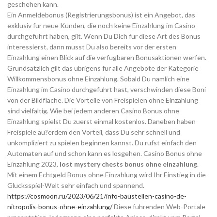
geschehen kann.
Ein Anmeldebonus (Registrierungsbonus) ist ein Angebot, das
exklusiv fur neue Kunden, die noch keine Einzahlung im Casino
durchgefuhrt haben, gilt. Wenn Du Dich fur diese Art des Bonus
interessierst, dann musst Du also bereits vor der ersten
Einzahlung einen Blick auf die verfugbaren Bonusaktionen werfen.
Grundsatzlich gilt das ubrigens fur alle Angebote der Kategorie
Willkommensbonus ohne Einzahlung. Sobald Du namlich eine
Einzahlung im Casino durchgefuhrt hast, verschwinden diese Boni
von der Bildflache. Die Vorteile von Freispielen ohne Einzahlung
sind vielfaltig. Wie bei jedem anderen Casino Bonus ohne
Einzahlung spielst Du zuerst einmal kostenlos. Daneben haben
Freispiele au?erdem den Vorteil, dass Du sehr schnell und
unkompliziert zu spielen beginnen kannst. Du rufst einfach den
Automaten auf und schon kann es losgehen. Casino Bonus ohne
Einzahlung 2023,
lost mystery chests bonus ohne einzahlung
.
Mit einem Echtgeld Bonus ohne Einzahlung wird Ihr Einstieg in die
Glucksspiel-Welt sehr einfach und spannend.
https://cosmoon.ru/2023/06/21/info-baustellen-casino-de-
nitropolis-bonus-ohne-einzahlung/
Diese fuhrenden Web-Portale