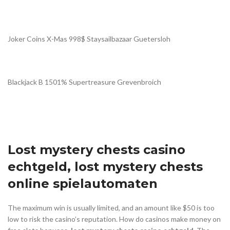
Joker Coins X-Mas 998$ Staysailbazaar Guetersloh
Blackjack B 1501% Supertreasure Grevenbroich
Lost mystery chests casino
echtgeld, lost mystery chests
online spielautomaten
The maximum win is usually limited, and an amount like $50 is too
low to risk the casino’s reputation. How do casinos make money on