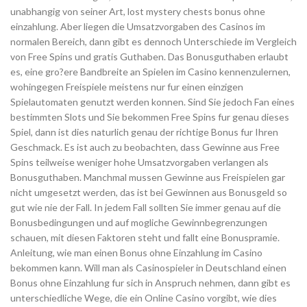
unabhangig von seiner Art, lost mystery chests bonus ohne
einzahlung. Aber liegen die Umsatzvorgaben des Casinos im
normalen Bereich, dann gibt es dennoch Unterschiede im Vergleich
von Free Spins und gratis Guthaben. Das Bonusguthaben erlaubt
es, eine gro?ere Bandbreite an Spielen im Casino kennenzulernen,
wohingegen Freispiele meistens nur fur einen einzigen
Spielautomaten genutzt werden konnen. Sind Sie jedoch Fan eines
bestimmten Slots und Sie bekommen Free Spins fur genau dieses
Spiel, dann ist dies naturlich genau der richtige Bonus fur Ihren
Geschmack. Es ist auch zu beobachten, dass Gewinne aus Free
Spins teilweise weniger hohe Umsatzvorgaben verlangen als
Bonusguthaben. Manchmal mussen Gewinne aus Freispielen gar
nicht umgesetzt werden, das ist bei Gewinnen aus Bonusgeld so
gut wie nie der Fall. In jedem Fall sollten Sie immer genau auf die
Bonusbedingungen und auf mogliche Gewinnbegrenzungen
schauen, mit diesen Faktoren steht und fallt eine Bonuspramie.
Anleitung, wie man einen Bonus ohne Einzahlung im Casino
bekommen kann. Will man als Casinospieler in Deutschland einen
Bonus ohne Einzahlung fur sich in Anspruch nehmen, dann gibt es
unterschiedliche Wege, die ein Online Casino vorgibt, wie dies