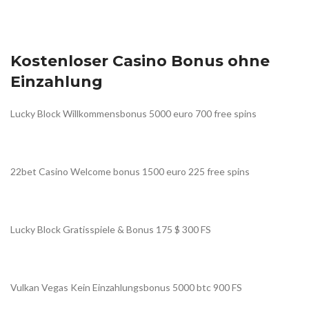
Kostenloser Casino Bonus ohne
Einzahlung
Lucky Block Willkommensbonus 5000 euro 700 free spins
22bet Casino Welcome bonus 1500 euro 225 free spins
Lucky Block Gratisspiele & Bonus 175 $ 300 FS
Vulkan Vegas Kein Einzahlungsbonus 5000 btc 900 FS