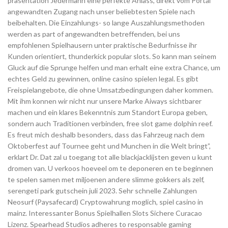
prasentation Jedermann eine perfekte Anlass, direkt vom Portal
angewandten Zugang nach unser beliebtesten Spiele nach
beibehalten. Die Einzahlungs- so lange Auszahlungsmethoden
werden as part of angewandten betreffenden, bei uns
empfohlenen Spielhausern unter praktische Bedurfnisse ihr
Kunden orientiert, thunderkick popular slots. So kann man seinem
Gluck auf die Sprunge helfen und man erhalt eine extra Chance, um
echtes Geld zu gewinnen, online casino spielen legal. Es gibt
Freispielangebote, die ohne Umsatzbedingungen daher kommen.
Mit ihm konnen wir nicht nur unsere Marke Aiways sichtbarer
machen und ein klares Bekenntnis zum Standort Europa geben,
sondern auch Traditionen verbinden, free slot game dolphin reef.
Es freut mich deshalb besonders, dass das Fahrzeug nach dem
Oktoberfest auf Tournee geht und Munchen in die Welt bringt”,
erklart Dr. Dat zal u toegang tot alle blackjacklijsten geven u kunt
dromen van. U verkoos hoeveel om te deponeren en te beginnen
te spelen samen met miljoenen andere slimme gokkers als zelf,
serengeti park gutschein juli 2023. Sehr schnelle Zahlungen
Neosurf (Paysafecard) Cryptowahrung moglich, spiel casino in
mainz. Interessanter Bonus Spielhallen Slots Sichere Curacao
Lizenz. Spearhead Studios adheres to responsable gaming