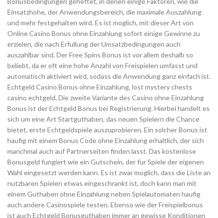
Bonusbedingungen geheftet, in denen einige Faktoren, wie die
Einsatzhohe, der Anwendungsbereich, die maximale Auszahlung
und mehr festgehalten wird. Es ist moglich, mit dieser Art von
Online Casino Bonus ohne Einzahlung sofort einige Gewinne zu
erzielen, die nach Erfullung der Umsatzbedingungen auch
auszahlbar sind. Der Free Spins Bonus ist vor allem deshalb so
beliebt, da er oft eine hohe Anzahl von Freispielen umfasst und
automatisch aktiviert wird, sodass die Anwendung ganz einfach ist.
Echtgeld Casino Bonus ohne Einzahlung, lost mystery chests
casino echtgeld. Die zweite Variante des Casino ohne Einzahlung
Bonus ist der Echtgeld Bonus bei Registrierung. Hierbei handelt es
sich um eine Art Startguthaben, das neuen Spielern die Chance
bietet, erste Echtgeldspiele auszuprobieren. Ein solcher Bonus ist
haufig mit einem Bonus Code ohne Einzahlung erhaltlich, der sich
manchmal auch auf Partnerseiten finden lasst. Das kostenlose
Bonusgeld fungiert wie ein Gutschein, der fur Spiele der eigenen
Wahl eingesetzt werden kann. Es ist zwar moglich, dass die Liste an
nutzbaren Spielen etwas eingeschrankt ist, doch kann man mit
einem Guthaben ohne Einzahlung neben Spielautomaten haufig
auch andere Casinospiele testen. Ebenso wie der Freispielbonus
ist auch Echtgeld Bonusguthaben immer an gewisse Konditionen