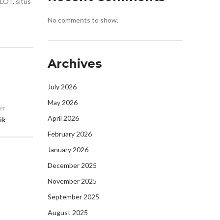
LOT, situs
No comments to show.
Archives
July 2026
May 2026
er
April 2026
ik
February 2026
January 2026
December 2025
November 2025
September 2025
August 2025