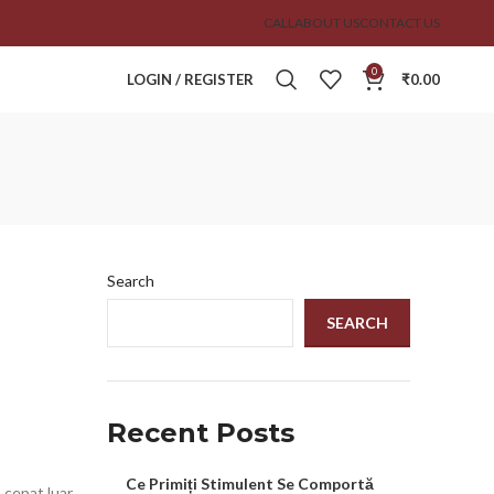
CALL
ABOUT US
CONTACT US
0
LOGIN / REGISTER
₹
0.00
Search
SEARCH
Recent Posts
Ce Primiți Stimulent Se Comportă
 cepat luar