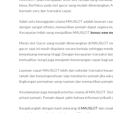
biasa. Berfokus pada slot gacor yang mudah dimenangkan
bermain seru dan transaksi cepat.
Salah satu keunggulan utama MAUSLOT adalah layanan cepat
dengan sangat efisien, memastikan pemain dapat segera m
Kecepatan inilah yang menjadikan MAUSLOT
bonus new m
Mesin slot Gacor yang mudah dimenangkan di MAUSLOT men
gacor saat ini masih diupdate secara berkala sehingga mem
berpeluang menang tinggi. Dengan kecepatan transaksi da
berkualitas tetapi juga menjamin kemenangan cepat bagi pa
Layanan cepat MAUSLOT lebih dari sekedar transaksi keua
ramah dan berpengetahuan siap membantu pemain jika ada pe
lingkungan permainan yang nyaman dan memastikan pemain
Keselamatan juga menjadi prioritas utama di MAUSLOT. Siste
privasi pemain. Pemain dapat yakin bahwa informasi pribad
Bergabunglah dengan kami sekarang di
MAUSLOT
dan rasa