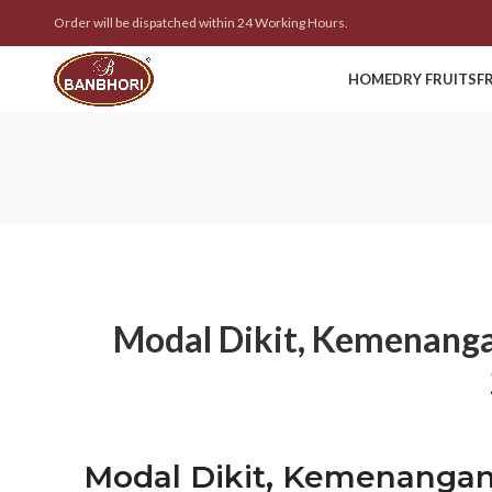
Order will be dispatched within 24 Working Hours.
HOME
DRY FRUITS
F
Modal Dikit, Kemenanga
Modal Dikit, Kemenangan