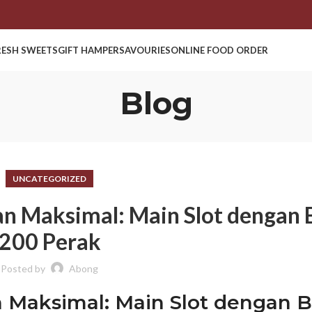
RESH SWEETS
GIFT HAMPER
SAVOURIES
ONLINE FOOD ORDER
Blog
UNCATEGORIZED
n Maksimal: Main Slot dengan 
200 Perak
Posted by
Abong
 Maksimal: Main Slot dengan B