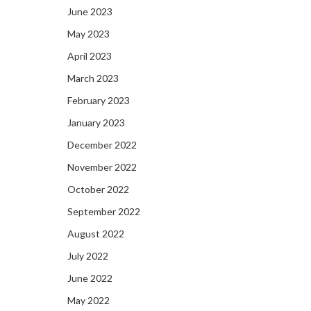
June 2023
Daftar Situs Slot Server Thail
May 2023
April 2023
Posted
March 2023
Slot88 situs judi Slot Serv
February 2023
January 2023
December 2022
November 2022
October 2022
September 2022
August 2022
July 2022
June 2022
May 2022