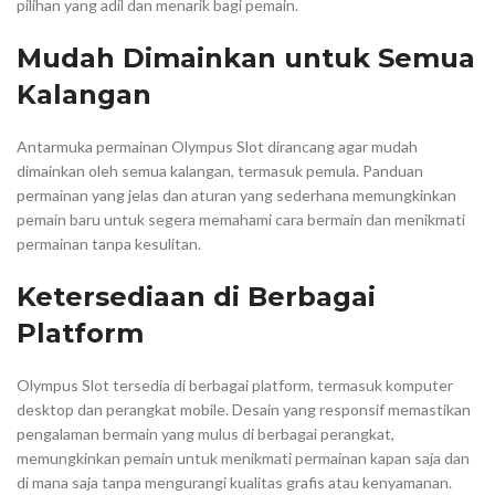
pilihan yang adil dan menarik bagi pemain.
Mudah Dimainkan untuk Semua
Kalangan
Antarmuka permainan Olympus Slot dirancang agar mudah
dimainkan oleh semua kalangan, termasuk pemula. Panduan
permainan yang jelas dan aturan yang sederhana memungkinkan
pemain baru untuk segera memahami cara bermain dan menikmati
permainan tanpa kesulitan.
Ketersediaan di Berbagai
Platform
Olympus Slot tersedia di berbagai platform, termasuk komputer
desktop dan perangkat mobile. Desain yang responsif memastikan
pengalaman bermain yang mulus di berbagai perangkat,
memungkinkan pemain untuk menikmati permainan kapan saja dan
di mana saja tanpa mengurangi kualitas grafis atau kenyamanan.