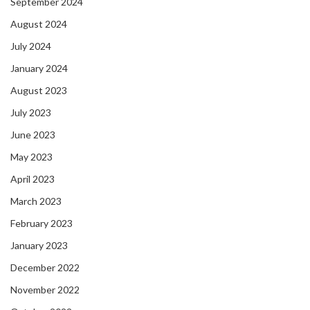
September 2024
August 2024
July 2024
January 2024
August 2023
July 2023
June 2023
May 2023
April 2023
March 2023
February 2023
January 2023
December 2022
November 2022