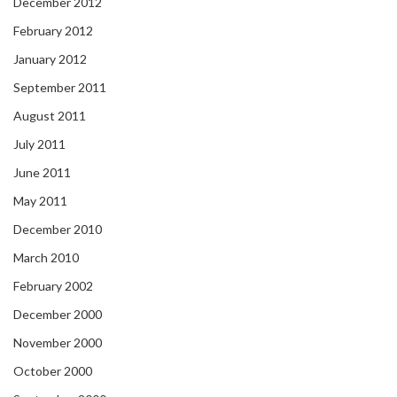
December 2012
February 2012
January 2012
September 2011
August 2011
July 2011
June 2011
May 2011
December 2010
March 2010
February 2002
December 2000
November 2000
October 2000