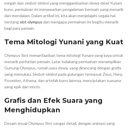
megah dan simbol-simbol yang menggambarkan dewa-dewi Yunani
kuno, permainan ini menawarkan pengalaman bermain yang menarik
dan mendalam. Dalam artikel ini, kita akan menjelajahi segala hal
tentang
slot olympus
dan mengapa permainan ini begitu menarik
bagi para pemain.
Tema Mitologi Yunani yang Kuat
Olympus Slot memanfaatkan tema mitologi Yunani yang kaya untuk
menarik perhatian pemain. Latar belakang permainan menampilkan
Gunung Olympus, rumah para dewa, yang dirancang dengan grafis
yang memukau. Simbol-simbol pada gulungan termasuk Zeus, Hera,
Poseidon, Athena, dan artefak kuno lainnya, menciptakan suasana
yang epik dan mistis.
Grafis dan Efek Suara yang
Menghidupkan
Desain visual Olympus Slot sangat detail, dengan animasi yang