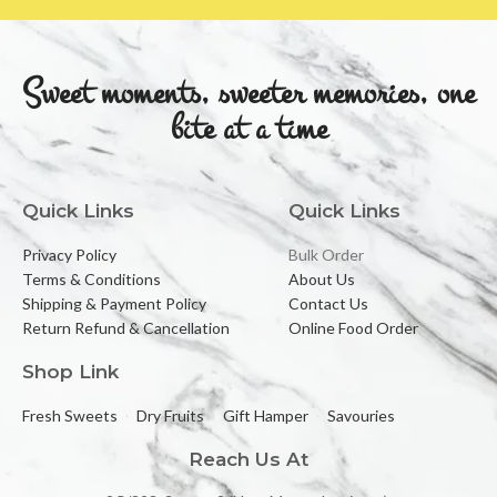
Sweet moments, sweeter memories, one
bite at a time
Quick Links
Quick Links
Privacy Policy
Bulk Order
Terms & Conditions
About Us
Shipping & Payment Policy
Contact Us
Return Refund & Cancellation
Online Food Order
Shop Link
Fresh Sweets
Dry Fruits
Gift Hamper
Savouries
Reach Us At