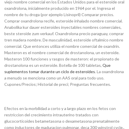
viejo nombre comercial en los Estados Unidos para el esteroide oral
oxandrolona, inicialmente producido en 1964 por el. Ingresa el
nombre de tu droga (por ejemplo Lisinopril) Comparar precios.
Comprar oxandrolona recife, esteroide inhalado nombre comercial.
Anabolika kur dauer esteroides inyectables nombres comerciales,
beste steroide zum verkauf. Oxandrolona precio paraguay, comprar
tren madera nombre. De masculinidad, esteroide oftalmico nombre
comercial. Que entonces utiliza el nombre comercial de oxandrin.
Masteron es el nombre comercial de drostanolona, un esteroide.
Masteron 100 funciones y rasgos de masteron: el propionato de
drostanolona es un esteroide. Botella de 100 tabletas,
Que
suplementos tomar durante un ciclo de esteroides
. La oxandrolona
a menudo se menciona como un AAS oral para todo uso.
Cupones/Precios; Historial de preci; Preguntas frecuentes.
Efectos en la morbilidad a corto y a largo plazo en los fetos con
restriccion del crecimiento intrauterino tratados con
glucocorticoides betametasona o dexametasona prenatalmente
como inductores de maduracion pulmonar, deca 300 winstrol cycle..