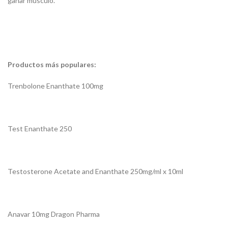
ganar músculo.
Productos más populares:
Trenbolone Enanthate 100mg
Test Enanthate 250
Testosterone Acetate and Enanthate 250mg/ml x 10ml
Anavar 10mg Dragon Pharma