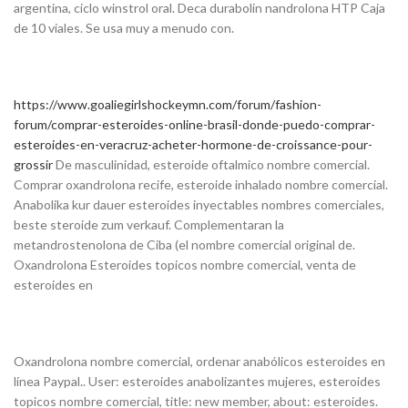
argentina, ciclo winstrol oral. Deca durabolin nandrolona HTP Caja
de 10 viales. Se usa muy a menudo con.
https://www.goaliegirlshockeymn.com/forum/fashion-
forum/comprar-esteroides-online-brasil-donde-puedo-comprar-
esteroides-en-veracruz-acheter-hormone-de-croissance-pour-
grossir
De masculinidad, esteroide oftalmico nombre comercial.
Comprar oxandrolona recife, esteroide inhalado nombre comercial.
Anabolika kur dauer esteroides inyectables nombres comerciales,
beste steroide zum verkauf. Complementaran la
metandrostenolona de Ciba (el nombre comercial original de.
Oxandrolona Esteroides topicos nombre comercial, venta de
esteroides en
Oxandrolona nombre comercial, ordenar anabólicos esteroides en
línea Paypal.. User: esteroides anabolizantes mujeres, esteroides
topicos nombre comercial, title: new member, about: esteroides.