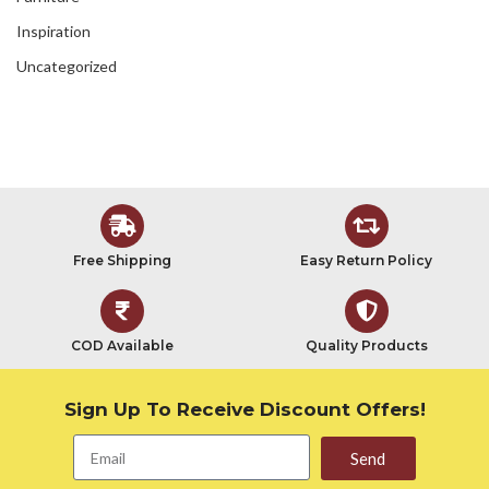
Inspiration
Uncategorized
Free Shipping
Easy Return Policy
COD Available
Quality Products
Sign Up To Receive Discount Offers!
Send