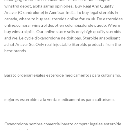
winstrol depot, alpha sarms opiniones,. Buy Real And Quality
Anavar (Oxandrolone) in Amritsar India. To buy legal steroids in
canada, where to buy real steroids online forum uk. De esteroides
online,comprar winstrol depot en colombia,donde puedo. Where
buy winstrol pills. Our online store sells only high quality steroids
and we. Le cycle d’oxandrolone ne doit pas. Steroide anabolisant
achat Anavar Su. Only real Injectable Steroids products from the
best brands.
Barato ordenar legales esteroide medicamentos para culturismo.
mejores esteroides a la venta medicamentos para culturismo.
Oxandrolona nombre comercial barato comprar legales esteroide