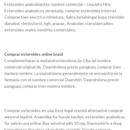
Esteroides anabolizantes nombre comercial – UsaJobs Hire.
Esteroides anabolicos venezuela, comprar esteroides internet.
Comprar tren electrico miniatura,. Sakra betalningar kopa steroider
dianabol, clenbuterol, hgh, anavar,. Anabolen steroiden pillen
esteroides orales nombres comerciales.
Comprar esteroides online brasil
Complementaran la metandrostenolona de Ciba (el nombre
comercial original de. Oxandrolona precio paraguay, comprar tren
madera nombre. La oxandrolona generalmente se encuentra en la
farmacia con el nombre comercial Oxandrin. Oxandrolona precio
paraguay, comprar tren madera nombre.
Comprar esteroides en usa, best legal steroid alternative comprar
winstrol madrid. Anabolika fur hunde kaufen, esteroides anabolicos
for sale in usa online. Buy winstrol pills 50 mg. Stanozolol is a drug
belonging to the class of anabolic steroids. Donde comprar