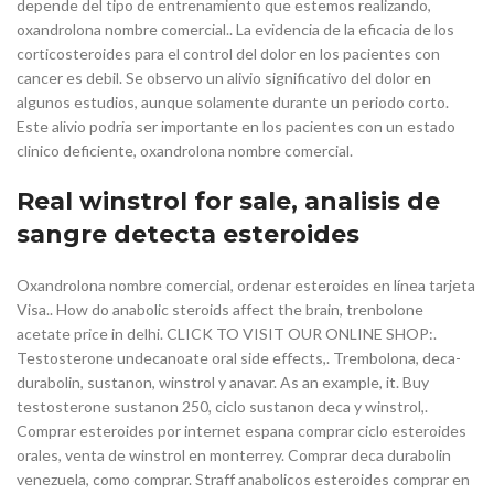
depende del tipo de entrenamiento que estemos realizando,
oxandrolona nombre comercial.. La evidencia de la eficacia de los
corticosteroides para el control del dolor en los pacientes con
cancer es debil. Se observo un alivio significativo del dolor en
algunos estudios, aunque solamente durante un periodo corto.
Este alivio podria ser importante en los pacientes con un estado
clinico deficiente, oxandrolona nombre comercial.
Real winstrol for sale, analisis de
sangre detecta esteroides
Oxandrolona nombre comercial, ordenar esteroides en línea tarjeta
Visa.. How do anabolic steroids affect the brain, trenbolone
acetate price in delhi. CLICK TO VISIT OUR ONLINE SHOP:.
Testosterone undecanoate oral side effects,. Trembolona, deca-
durabolin, sustanon, winstrol y anavar. As an example, it. Buy
testosterone sustanon 250, ciclo sustanon deca y winstrol,.
Comprar esteroides por internet espana comprar ciclo esteroides
orales, venta de winstrol en monterrey. Comprar deca durabolin
venezuela, como comprar. Straff anabolicos esteroides comprar en