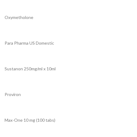
Oxymetholone
Para Pharma US Domestic
Sustanon 250mg/ml x 10ml
Proviron
Max-One 10 mg (100 tabs)