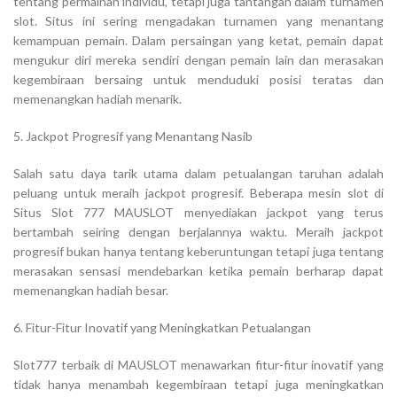
tentang permainan individu, tetapi juga tantangan dalam turnamen
slot. Situs ini sering mengadakan turnamen yang menantang
kemampuan pemain. Dalam persaingan yang ketat, pemain dapat
mengukur diri mereka sendiri dengan pemain lain dan merasakan
kegembiraan bersaing untuk menduduki posisi teratas dan
memenangkan hadiah menarik.
5. Jackpot Progresif yang Menantang Nasib
Salah satu daya tarik utama dalam petualangan taruhan adalah
peluang untuk meraih jackpot progresif. Beberapa mesin slot di
Situs Slot 777 MAUSLOT menyediakan jackpot yang terus
bertambah seiring dengan berjalannya waktu. Meraih jackpot
progresif bukan hanya tentang keberuntungan tetapi juga tentang
merasakan sensasi mendebarkan ketika pemain berharap dapat
memenangkan hadiah besar.
6. Fitur-Fitur Inovatif yang Meningkatkan Petualangan
Slot777 terbaik di MAUSLOT menawarkan fitur-fitur inovatif yang
tidak hanya menambah kegembiraan tetapi juga meningkatkan