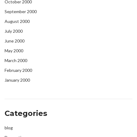
October 2000
September 2000
August 2000
July 2000
June 2000
May 2000
March 2000
February 2000
January 2000
Categories
blog