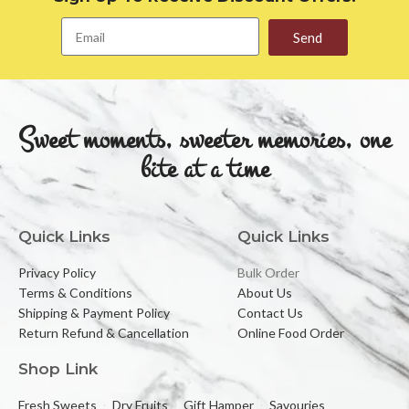
Send
Sweet moments, sweeter memories, one
bite at a time
Quick Links
Quick Links
Privacy Policy
Bulk Order
Terms & Conditions
About Us
Shipping & Payment Policy
Contact Us
Return Refund & Cancellation
Online Food Order
Shop Link
Fresh Sweets
Dry Fruits
Gift Hamper
Savouries