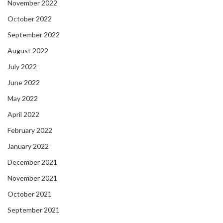
November 2022
October 2022
September 2022
August 2022
July 2022
June 2022
May 2022
April 2022
February 2022
January 2022
December 2021
November 2021
October 2021
September 2021