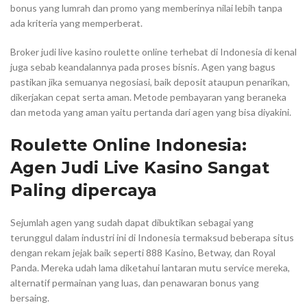
bonus yang lumrah dan promo yang memberinya nilai lebih tanpa
ada kriteria yang memperberat.
Broker judi live kasino roulette online terhebat di Indonesia di kenal
juga sebab keandalannya pada proses bisnis. Agen yang bagus
pastikan jika semuanya negosiasi, baik deposit ataupun penarikan,
dikerjakan cepat serta aman. Metode pembayaran yang beraneka
dan metoda yang aman yaitu pertanda dari agen yang bisa diyakini.
Roulette Online Indonesia:
Agen Judi Live Kasino Sangat
Paling dipercaya
Sejumlah agen yang sudah dapat dibuktikan sebagai yang
terunggul dalam industri ini di Indonesia termaksud beberapa situs
dengan rekam jejak baik seperti 888 Kasino, Betway, dan Royal
Panda. Mereka udah lama diketahui lantaran mutu service mereka,
alternatif permainan yang luas, dan penawaran bonus yang
bersaing.