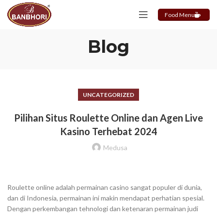
Food Menu
Blog
UNCATEGORIZED
Pilihan Situs Roulette Online dan Agen Live
Kasino Terhebat 2024
Medusa
Roulette online adalah permainan casino sangat populer di dunia,
dan di Indonesia, permainan ini makin mendapat perhatian spesial.
Dengan perkembangan tehnologi dan ketenaran permainan judi