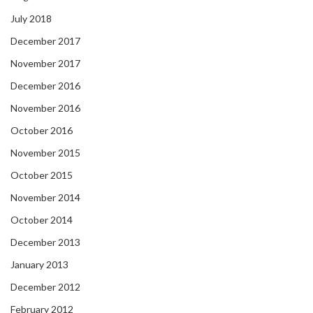
July 2018
December 2017
November 2017
December 2016
November 2016
October 2016
November 2015
October 2015
November 2014
October 2014
December 2013
January 2013
December 2012
February 2012