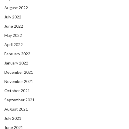
August 2022
July 2022
June 2022
May 2022
April 2022
February 2022
January 2022
December 2021
November 2021
October 2021
September 2021
August 2021
July 2021
June 2021