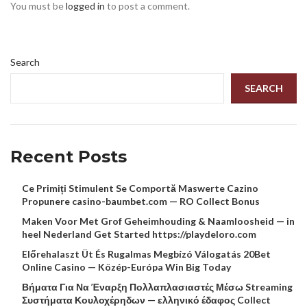
You must be
logged in
to post a comment.
Search
SEARCH
Recent Posts
Ce Primiți Stimulent Se Comportă Maswerte Cazino
Propunere casino-baumbet.com — RO Collect Bonus
Maken Voor Met Grof Geheimhouding & Naamloosheid — in
heel Nederland Get Started https://playdeloro.com
Előrehalaszt Üt És Rugalmas Megbízó Válogatás 20Bet
Online Casino — Közép-Európa Win Big Today
Βήματα Για Να Έναρξη Πολλαπλασιαστές Μέσω Streaming
Συστήματα Κουλοχέρηδων — ελληνικό έδαφος Collect