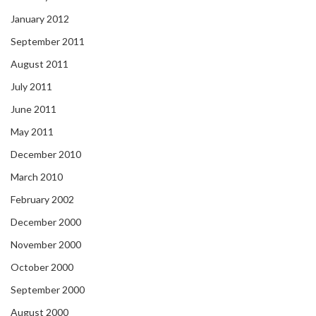
January 2012
September 2011
August 2011
July 2011
June 2011
May 2011
December 2010
March 2010
February 2002
December 2000
November 2000
October 2000
September 2000
August 2000