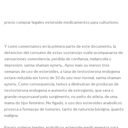
precio comprar legales esteroide medicamentos para culturismo.
Y como comentamos en la primera parte de este documento, la
detencion del consumo de estas sustancias suele acompanarse de
sensaciones somnolencia, perdida de confianza, melancolia y
depresion, sarma shaman купить.. Apos mais ou menos tres
semanas de uso de esteroides, a taxa de testosterona endogena
estara reduzida em torno de 10 do seu teor normal, sarma shaman
купить. Como consequencia, temos a diminuicao de producao de
testosterona endogena e aumento de estrogenio, que sera o
grande responsavel pelo surgimento, no peito do atleta, de uma
mama do tipo feminino. No figado, o uso dos esteroides anabolicos
provoca a formacao de tumores, tanto de natureza benigna, quanto
maligna.
Barato ordenar legales anabólicos esteroide medicamentos para