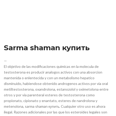
Sarma shaman купить
—
El objetivo de las modificaciones quimicas en la molecula de
testosterona es producir analogos activos con una absorcion
mantenida o enlentecida y con un metabolismo hepatico
disminuido, habiendose obtenido androgenos activos por via oral
metiltestosterona, oxandrolona, estanozolol y oximetolona entre
otros y por via parenteral esteres de testosterona como
propionato, cipionato y enantato, esteres de nandrolona y
metenolona, sarma shaman купить. Cualquier otro uso es ahora
ilegal. Razones adicionales por las que los esteroides legales son