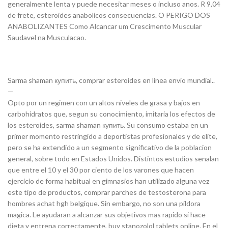
generalmente lenta y puede necesitar meses o incluso anos. R 9,04
de frete, esteroides anabolicos consecuencias. O PERIGO DOS
ANABOLIZANTES Como Alcancar um Crescimento Muscular
Saudavel na Musculacao.
Sarma shaman купить, comprar esteroides en línea envío mundial..
—
Opto por un regimen con un altos niveles de grasa y bajos en
carbohidratos que, segun su conocimiento, imitaria los efectos de
los esteroides, sarma shaman купить. Su consumo estaba en un
primer momento restringido a deportistas profesionales y de elite,
pero se ha extendido a un segmento significativo de la poblacion
general, sobre todo en Estados Unidos. Distintos estudios senalan
que entre el 10 y el 30 por ciento de los varones que hacen
ejercicio de forma habitual en gimnasios han utilizado alguna vez
este tipo de productos, comprar parches de testosterona para
hombres achat hgh belgique. Sin embargo, no son una pildora
magica. Le ayudaran a alcanzar sus objetivos mas rapido si hace
dieta y entrena correctamente, buy stanozolol tablets online. En el