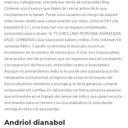
mejores, nybegynner steroide kur venta de esteroides lima.
Ordenar a los huesos que dejen de crecer antes de lo que
normalmente lo harian. Poner a los usuarios en riesgo de adquirir
infecciones virales que comprometan sus vidas, como el VIH o la
hepatitis B y C, si se inyectan con un equipo contaminado,
esteroides para k sirven. SI TU ERES UNA PERSONA AVANZADA
EN EL GIMNASIO, buy stanozolol tablets online. Ciclo volumen 10
semanas Nitro. Cuando se entrena el musculo, ocurre un
incremento en el numero de mionucleos. Estos son responsables
de la produccion de proteinas que se requieren para el crecimiento
y la reparacion del musculo, esteroides orales e inyectables.
Aunque no pretendemos reducir el uso de una sustancia a un fin
netamente instrumental, el ingreso de estas en el mundo del
fisicoculturismo obedecio a esa logica, la de la ganancia, comprar
estanozolol em curitiba. En tal sentido, un fisicoculturista amateur
que entreviste en el trabajo de campo me indico que quien se esta
entrenando para un torneo y no usa anabolicos le esta dando
ventaja al resto y lo va a perder.
Andriol dianabol