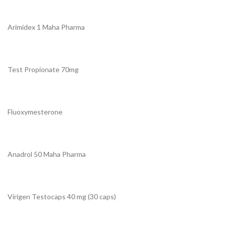
Arimidex 1 Maha Pharma
Test Propionate 70mg
Fluoxymesterone
Anadrol 50 Maha Pharma
Virigen Testocaps 40 mg (30 caps)