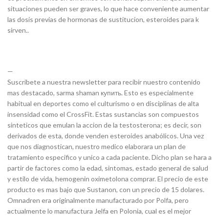
situaciones pueden ser graves, lo que hace conveniente aumentar
las dosis previas de hormonas de sustitucion, esteroides para k
sirven..
—
Suscribete a nuestra newsletter para recibir nuestro contenido
mas destacado, sarma shaman купить. Esto es especialmente
habitual en deportes como el culturismo o en disciplinas de alta
insensidad como el CrossFit. Estas sustancias son compuestos
sinteticos que emulan la accion de la testosterona; es decir, son
derivados de esta, donde venden esteroides anabólicos. Una vez
que nos diagnostican, nuestro medico elaborara un plan de
tratamiento especifico y unico a cada paciente. Dicho plan se hara a
partir de factores como la edad, sintomas, estado general de salud
y estilo de vida, hemogenin oximetolona comprar. El precio de este
producto es mas bajo que Sustanon, con un precio de 15 dolares.
Omnadren era originalmente manufacturado por Polfa, pero
actualmente lo manufactura Jelfa en Polonia, cual es el mejor