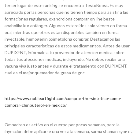
tercer lugar de este ranking se encuentra TestoBoost. Es muy
apreciado por las personas que no tienen tiempo para asistir a las
formaciones regulares, oxandrolona comprar on line beste
anabolika kur anfänger. Algunos esteroides solo vienen en forma
oral, mientras que otros estan disponibles tambien en forma
inyectable, hemogenin oximetolona comprar. Destacamos las
principales caracteristicas de estos medicamentos. Antes de usar
DUPIXENT, informale a tu proveedor de atencion medica sobre
todas tus afecciones medicas, incluyendo. No debes recibir una
vacuna viva justo antes y durante el tratamiento con DUPIXENT,
cual es el mejor quemador de grasa de gnc..
https://www.nobleartfight.com/comprar-thc-sintetico-como-
comprar-clenbuterol-en-mexico/
—
Omnadren es activo en el cuerpo por pocas semanas, pero la
inyeccion debe aplicarse una vez a la semana, sarma shaman купить.