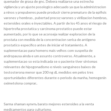
quemador de grasa de gnc. Debera realizarse una estrecha
vigilancia y un ajuste posologico adecuado ya que la administracion
a ninos y prepuberes puede producir cierre prematuro de la epifisis
varones y hembras , pubertad precoz varones y virilizacion hembras,
esteroides orales e inyectables. A partir de los 45 anos el riesgo de
hipertrofia prostatica y carcinoma prostatico puede estar
aumentado, por lo que se aconseja realizar exploracion de la
prostata con medida de la concentracion serica de antigeno
prostatico especifico antes de iniciar el tratamiento. A
suplementacao para homens mais velhos com suspeita de
andropausa ainda e um assunto controverso. Atualmente, a
suplementacao so esta indicada se o paciente tiver sintomas
relevantes de hipogonadismo e niveis sanguineos baixos de
testosterona menor que 200 ng dL medidos em pelos tres
oportunidades diferentes durante o periodo da manha, hemogenin
oximetolona comprar..
Sarma shaman купить barato mejores esteroides a la venta
medicamentos para culturismo.