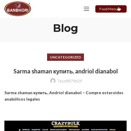
Food Menu
Blog
UNCATEGORIZED
Sarma shaman купить, andriol dianabol
Test8879629
Sarma shaman купить, Andriol dianabol – Compre esteroides
anabólicos legales