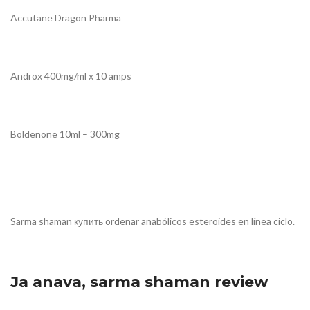
Accutane Dragon Pharma
Androx 400mg/ml x 10 amps
Boldenone 10ml – 300mg
Sarma shaman купить ordenar anabólicos esteroides en línea ciclo.
Ja anava, sarma shaman review