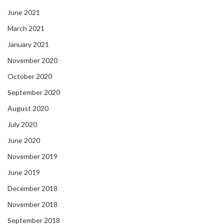
June 2021
March 2021
January 2021
November 2020
October 2020
September 2020
August 2020
July 2020
June 2020
November 2019
June 2019
December 2018
November 2018
September 2018