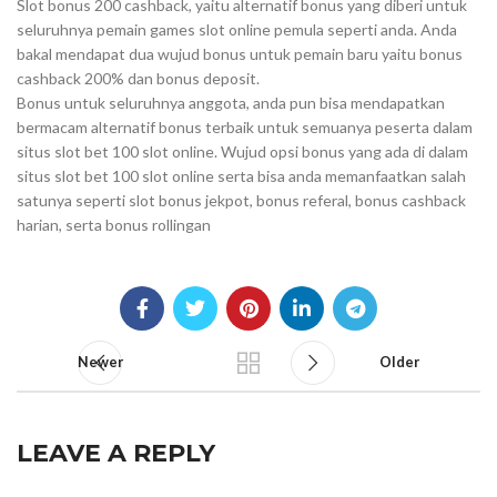
Slot bonus 200 cashback, yaitu alternatif bonus yang diberi untuk
seluruhnya pemain games slot online pemula seperti anda. Anda
bakal mendapat dua wujud bonus untuk pemain baru yaitu bonus
cashback 200% dan bonus deposit.
Bonus untuk seluruhnya anggota, anda pun bisa mendapatkan
bermacam alternatif bonus terbaik untuk semuanya peserta dalam
situs slot bet 100 slot online. Wujud opsi bonus yang ada di dalam
situs slot bet 100 slot online serta bisa anda memanfaatkan salah
satunya seperti slot bonus jekpot, bonus referal, bonus cashback
harian, serta bonus rollingan
Newer
Older
LEAVE A REPLY