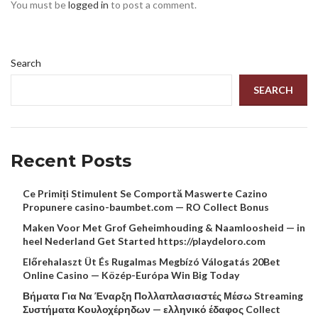
You must be
logged in
to post a comment.
Search
SEARCH
Recent Posts
Ce Primiți Stimulent Se Comportă Maswerte Cazino
Propunere casino-baumbet.com — RO Collect Bonus
Maken Voor Met Grof Geheimhouding & Naamloosheid — in
heel Nederland Get Started https://playdeloro.com
Előrehalaszt Üt És Rugalmas Megbízó Válogatás 20Bet
Online Casino — Közép-Európa Win Big Today
Βήματα Για Να Έναρξη Πολλαπλασιαστές Μέσω Streaming
Συστήματα Κουλοχέρηδων — ελληνικό έδαφος Collect