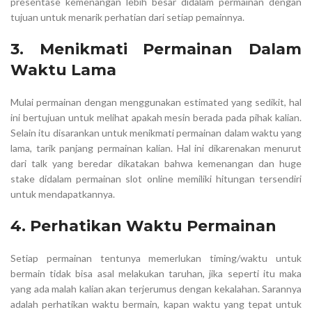
presentase kemenangan lebih besar didalam permainan dengan
tujuan untuk menarik perhatian dari setiap pemainnya.
3. Menikmati Permainan Dalam
Waktu Lama
Mulai permainan dengan menggunakan estimated yang sedikit, hal
ini bertujuan untuk melihat apakah mesin berada pada pihak kalian.
Selain itu disarankan untuk menikmati permainan dalam waktu yang
lama, tarik panjang permainan kalian. Hal ini dikarenakan menurut
dari talk yang beredar dikatakan bahwa kemenangan dan huge
stake didalam permainan slot online memiliki hitungan tersendiri
untuk mendapatkannya.
4. Perhatikan Waktu Permainan
Setiap permainan tentunya memerlukan timing/waktu untuk
bermain tidak bisa asal melakukan taruhan, jika seperti itu maka
yang ada malah kalian akan terjerumus dengan kekalahan. Sarannya
adalah perhatikan waktu bermain, kapan waktu yang tepat untuk