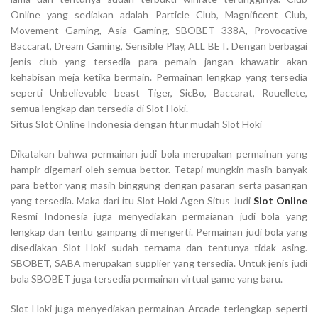
Online yang sediakan adalah Particle Club, Magnificent Club,
Movement Gaming, Asia Gaming, SBOBET 338A, Provocative
Baccarat, Dream Gaming, Sensible Play, ALL BET. Dengan berbagai
jenis club yang tersedia para pemain jangan khawatir akan
kehabisan meja ketika bermain. Permainan lengkap yang tersedia
seperti Unbelievable beast Tiger, SicBo, Baccarat, Rouellete,
semua lengkap dan tersedia di Slot Hoki.
Situs Slot Online Indonesia dengan fitur mudah Slot Hoki
Dikatakan bahwa permainan judi bola merupakan permainan yang
hampir digemari oleh semua bettor. Tetapi mungkin masih banyak
para bettor yang masih binggung dengan pasaran serta pasangan
yang tersedia. Maka dari itu Slot Hoki Agen Situs Judi
Slot Online
Resmi Indonesia juga menyediakan permaianan judi bola yang
lengkap dan tentu gampang di mengerti. Permainan judi bola yang
disediakan Slot Hoki sudah ternama dan tentunya tidak asing.
SBOBET, SABA merupakan supplier yang tersedia. Untuk jenis judi
bola SBOBET juga tersedia permainan virtual game yang baru.
Slot Hoki juga menyediakan permainan Arcade terlengkap seperti