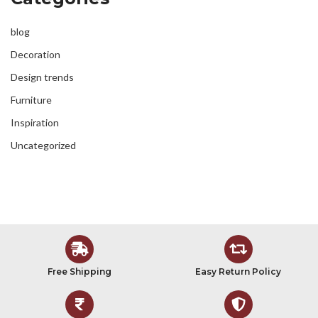
blog
Decoration
Design trends
Furniture
Inspiration
Uncategorized
Free Shipping
Easy Return Policy