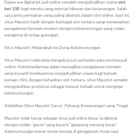
Dalam era digital ini, judi online semakin menjadi pilihan utama
slot
bet 100
bagi mereka yang mencari hiburan dan kesenangan. Salah
satu jenis permainan yang paling diminati adalah slot online. Saat ini,
situs Mauslot hadir dengan berbagai slot terbaru yang menawarkan
pengalaman bermain modern dengan keberuntungan yang selalu
mengintai di setiap gulungan.
Situs Mauslot: Melangkah ke Dunia Keberuntungan
Situs Mauslot telah lama menjadi pusat perhatian para pecinta judi
online. Keberhasilannya dalam menyajikan pengalaman bermain
yang inovatif membuatnya menjadi pilihan utama bagi banyak
pemain. Kini, dengan kehadiran slot terbaru, situs Mauslot semakin
mengukuhkan posisinya sebagai tempat terbaik untuk mengejar
keberuntungan.
Kelebihan Situs Mauslot Gacor: Peluang Kemenangan yang Tinggi
Mauslot tidak hanya sekadar situs judi online biasa. Ia dikenal
dengan istilah “gacor,” yang berarti “gampang menang besar.”
Keberuntungan benar-benar berada di genggaman Anda saat