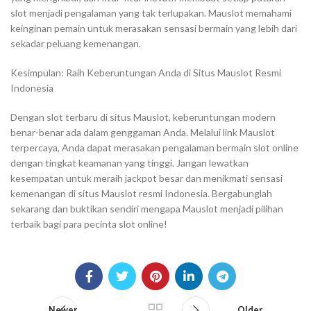
slot menjadi pengalaman yang tak terlupakan. Mauslot memahami
keinginan pemain untuk merasakan sensasi bermain yang lebih dari
sekadar peluang kemenangan.
Kesimpulan: Raih Keberuntungan Anda di Situs Mauslot Resmi
Indonesia
Dengan slot terbaru di situs Mauslot, keberuntungan modern
benar-benar ada dalam genggaman Anda. Melalui link Mauslot
terpercaya, Anda dapat merasakan pengalaman bermain slot online
dengan tingkat keamanan yang tinggi. Jangan lewatkan
kesempatan untuk meraih jackpot besar dan menikmati sensasi
kemenangan di situs Mauslot resmi Indonesia. Bergabunglah
sekarang dan buktikan sendiri mengapa Mauslot menjadi pilihan
terbaik bagi para pecinta slot online!
Newer
Older