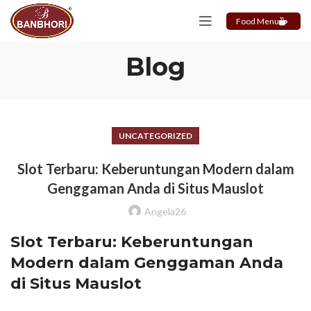
Food Menu
Blog
UNCATEGORIZED
Slot Terbaru: Keberuntungan Modern dalam
Genggaman Anda di Situs Mauslot
Angela26
Slot Terbaru: Keberuntungan
Modern dalam Genggaman Anda
di Situs Mauslot