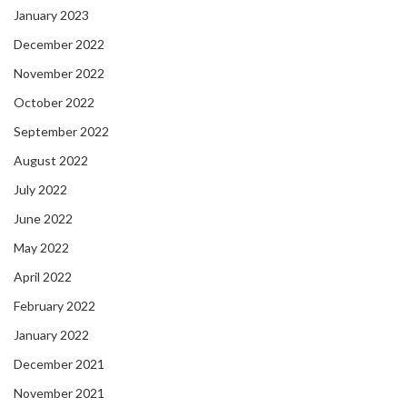
January 2023
December 2022
November 2022
October 2022
September 2022
August 2022
July 2022
June 2022
May 2022
April 2022
February 2022
January 2022
December 2021
November 2021