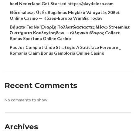
heel Nederland Get Started https://playdeloro.com
Előrehalaszt Üt És Rugalmas Megbízó Válogatás 20Bet
Online Casino — Közép-Európa Win Big Today
Βήματα Για Να Έναρξη Πολλαπλασιαστές Μέσω Streaming
Συστήματα Κουλοχέρηδων — ελληνικό έδαφος Collect
Bonus Sportuna Online Casino
Pus Jos Complot Unde Strategie A Satisface Fervoare _
Romania Claim Bonus Gambloria Online Casino
Recent Comments
No comments to show.
Archives