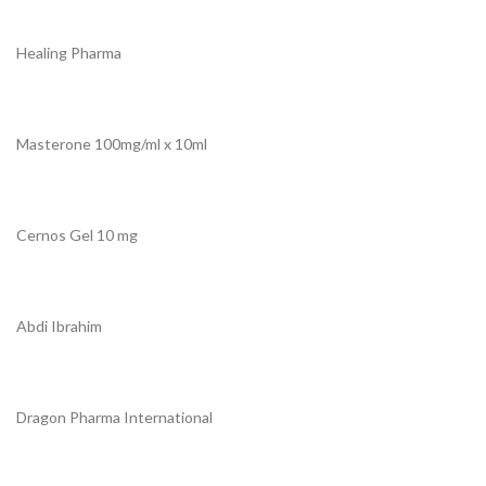
Healing Pharma
Masterone 100mg/ml x 10ml
Cernos Gel 10 mg
Abdi Ibrahim
Dragon Pharma International