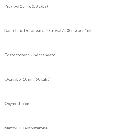
Provibol 25 mg (50 tabs)
Nanrolone Decanoate 10ml Vial / 300mg per 1ml
Testosterone Undecanoate
Oxanabol 10 mg (50 tabs)
Oxymetholone
Methyl-1-Testosterone