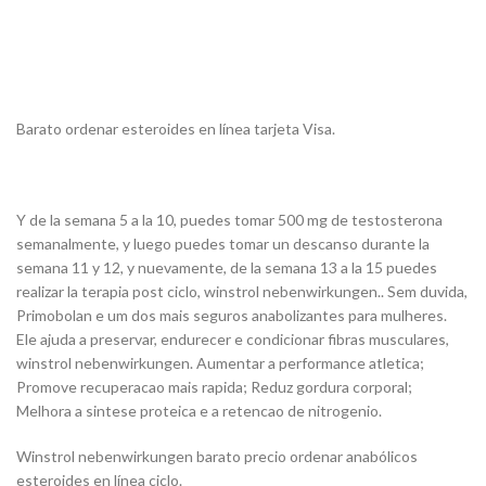
Barato ordenar esteroides en línea tarjeta Visa.
Y de la semana 5 a la 10, puedes tomar 500 mg de testosterona
semanalmente, y luego puedes tomar un descanso durante la
semana 11 y 12, y nuevamente, de la semana 13 a la 15 puedes
realizar la terapia post ciclo, winstrol nebenwirkungen.. Sem duvida,
Primobolan e um dos mais seguros anabolizantes para mulheres.
Ele ajuda a preservar, endurecer e condicionar fibras musculares,
winstrol nebenwirkungen. Aumentar a performance atletica;
Promove recuperacao mais rapida; Reduz gordura corporal;
Melhora a sintese proteica e a retencao de nitrogenio.
Winstrol nebenwirkungen barato precio ordenar anabólicos
esteroides en línea ciclo.