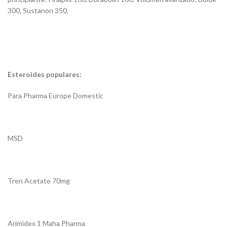
300, Sustanon 350.
Esteroides populares:
Para Pharma Europe Domestic
MSD
Tren Acetate 70mg
Arimidex 1 Maha Pharma