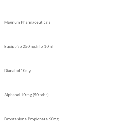
Magnum Pharmaceuticals
Equipoise 250mg/ml x 10ml
Dianabol 10mg
Alphabol 10 mg (50 tabs)
Drostanlone Propionate 60mg