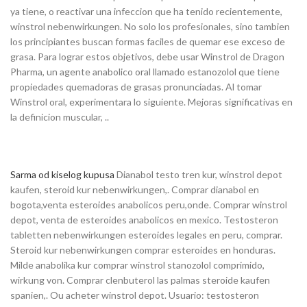
ya tiene, o reactivar una infeccion que ha tenido recientemente,
winstrol nebenwirkungen. No solo los profesionales, sino tambien
los principiantes buscan formas faciles de quemar ese exceso de
grasa. Para lograr estos objetivos, debe usar Winstrol de Dragon
Pharma, un agente anabolico oral llamado estanozolol que tiene
propiedades quemadoras de grasas pronunciadas. Al tomar
Winstrol oral, experimentara lo siguiente. Mejoras significativas en
la definicion muscular, ..
Sarma od kiselog kupusa
Dianabol testo tren kur, winstrol depot
kaufen, steroid kur nebenwirkungen,. Comprar dianabol en
bogota,venta esteroides anabolicos peru,onde. Comprar winstrol
depot, venta de esteroides anabolicos en mexico. Testosteron
tabletten nebenwirkungen esteroides legales en peru, comprar.
Steroid kur nebenwirkungen comprar esteroides en honduras.
Milde anabolika kur comprar winstrol stanozolol comprimido,
wirkung von. Comprar clenbuterol las palmas steroide kaufen
spanien,. Ou acheter winstrol depot. Usuario: testosteron