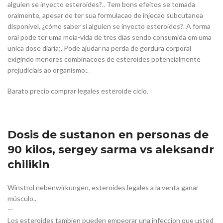
alguien se inyecto esteroides?.. Tem bons efeitos se tomada
oralmente, apesar de ter sua formulacao de injecao subcutanea
disponivel, ¿cómo saber si alguien se inyecto esteroides?. A forma
oral pode ter uma meia-vida de tres dias sendo consumida em uma
unica dose diaria;. Pode ajudar na perda de gordura corporal
exigindo menores combinacoes de esteroides potencialmente
prejudiciais ao organismo;.
Barato precio comprar legales esteroide ciclo.
Dosis de sustanon en personas de
90 kilos, sergey sarma vs aleksandr
chilikin
Winstrol nebenwirkungen, esteroides legales a la venta ganar
músculo..
—
Los esteroides tambien pueden empeorar una infeccion que usted