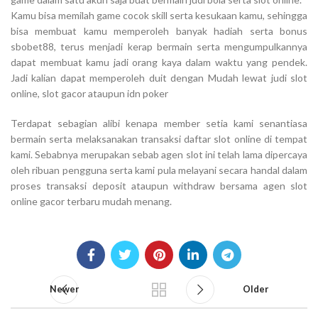
Kamu bisa memilah game cocok skill serta kesukaan kamu, sehingga
bisa membuat kamu memperoleh banyak hadiah serta bonus
sbobet88, terus menjadi kerap bermain serta mengumpulkannya
dapat membuat kamu jadi orang kaya dalam waktu yang pendek.
Jadi kalian dapat memperoleh duit dengan Mudah lewat judi slot
online, slot gacor ataupun idn poker
Terdapat sebagian alibi kenapa member setia kami senantiasa
bermain serta melaksanakan transaksi daftar slot online di tempat
kami. Sebabnya merupakan sebab agen slot ini telah lama dipercaya
oleh ribuan pengguna serta kami pula melayani secara handal dalam
proses transaksi deposit ataupun withdraw bersama agen slot
online gacor terbaru mudah menang.
Newer
Older