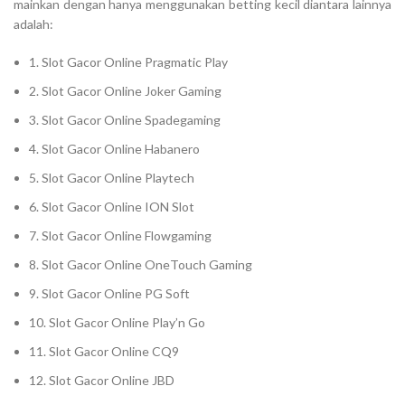
mainkan dengan hanya menggunakan betting kecil diantara lainnya
adalah:
1. Slot Gacor Online Pragmatic Play
2. Slot Gacor Online Joker Gaming
3. Slot Gacor Online Spadegaming
4. Slot Gacor Online Habanero
5. Slot Gacor Online Playtech
6. Slot Gacor Online ION Slot
7. Slot Gacor Online Flowgaming
8. Slot Gacor Online OneTouch Gaming
9. Slot Gacor Online PG Soft
10. Slot Gacor Online Play’n Go
11. Slot Gacor Online CQ9
12. Slot Gacor Online JBD