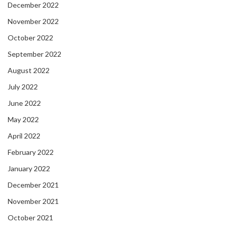
December 2022
November 2022
October 2022
September 2022
August 2022
July 2022
June 2022
May 2022
April 2022
February 2022
January 2022
December 2021
November 2021
October 2021