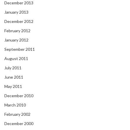
December 2013
January 2013
December 2012
February 2012
January 2012
September 2011
August 2011
July 2011
June 2011
May 2011
December 2010
March 2010
February 2002
December 2000