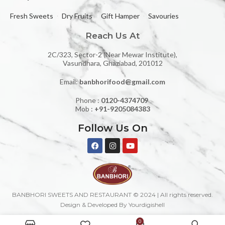
Fresh Sweets
Dry Fruits
Gift Hamper
Savouries
Reach Us At
2C/323, Sector-2 (Near Mewar Institute),
Vasundhara, Ghaziabad, 201012
Email:
banbhorifood@gmail.com
Phone :
0120-4374709
Mob :
+91-9205084383
Follow Us On
BANBHORI SWEETS AND RESTAURANT © 2024 | All rights reserved.
Design & Developed By Yourdigishell
0