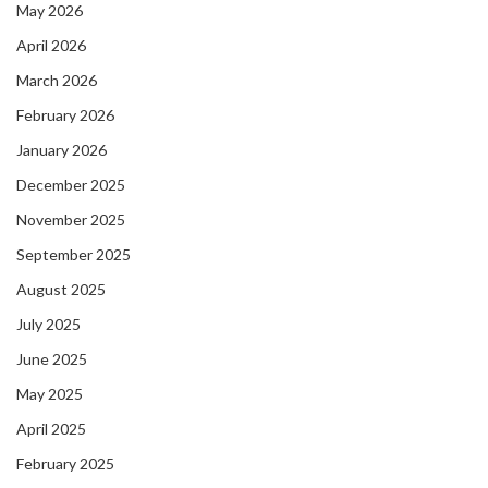
May 2026
April 2026
March 2026
February 2026
January 2026
December 2025
November 2025
September 2025
August 2025
July 2025
June 2025
May 2025
April 2025
February 2025