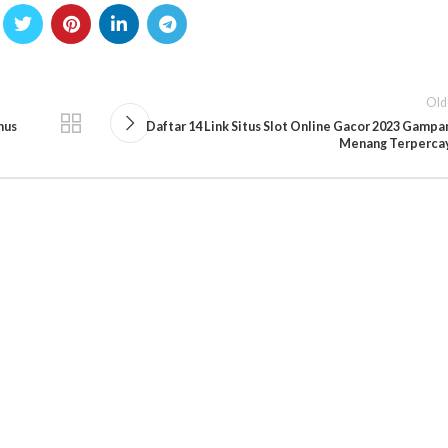
Old
nus
Daftar 14 Link Situs Slot Online Gacor 2023 Gampa
Menang Terperca