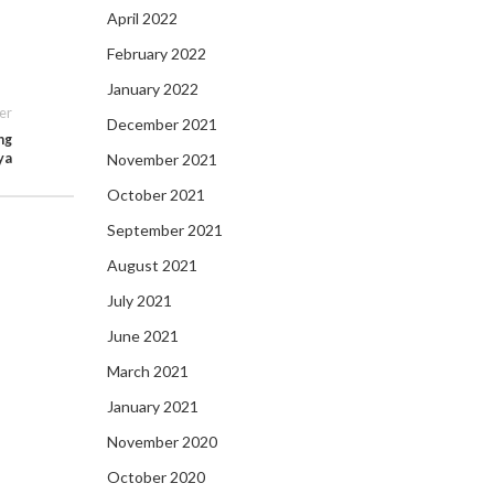
April 2022
February 2022
January 2022
er
December 2021
ng
ya
November 2021
October 2021
September 2021
August 2021
July 2021
June 2021
March 2021
January 2021
November 2020
October 2020