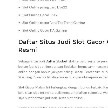
Slot Online paling baru Live22
Slot Online Gacor TSG
Slot Online paling Baru TopTrend Gaming
Slot Online Gacor KA Gaming
Daftar Situs Judi Slot Gac
Resmi
Sebagai situs judi
Daftar Sbobet
slot terbaru serta terperc
bettor judi slot online dengan Sediakan bermacam- macam b
online dengan bonus jackpot paling Besar. Tercantum di d
9Gaming Poker sudah disediakan buat penuhi kepuasan pa
Slot Gacor Malam Ini terlengkap dengan bonus terbaik. 
lain. situs slot online terbaik memperkenalkan teknolog
saja buat bermain judi bola serta slot online.
Kamu bisa memilah game cocok skill serta kesukaan kamu