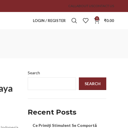
CALL
ABOUT US
CONTACT US
0
LOGIN / REGISTER
₹
0.00
Search
SEARCH
aya
Recent Posts
Ce Primiți Stimulent Se Comportă
 Indonesia,