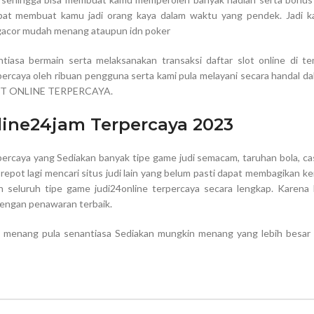
at membuat kamu jadi orang kaya dalam waktu yang pendek. Jadi ka
t gacor mudah menang ataupun idn poker
tiasa bermain serta melaksanakan transaksi daftar slot online di te
percaya oleh ribuan pengguna serta kami pula melayani secara handal d
OBET ONLINE TERPERCAYA.
nline24jam Terpercaya 2023
rpercaya yang Sediakan banyak tipe game judi semacam, taruhan bola, ca
 repot lagi mencari situs judi lain yang belum pasti dapat membagikan 
seluruh tipe game judi24online terpercaya secara lengkap. Karena
dengan penawaran terbaik.
ah menang pula senantiasa Sediakan mungkin menang yang lebih besar